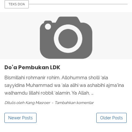
TEKS DO'A
Do’a Pembukan LDK
Bismillahi rohmanir rohim. Allohumma sholli ‘ala
sayyidina Muhammad wa ‘ala alihi wa ashabihi ajma’ina
walhamdu lillahi robbil ‘alamin. Ya Allah, …
Ditulis oleh
Kang Masroer
Tambahkan komentar
Newer Posts
Older Posts