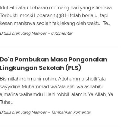
Idul Fitri atau Lebaran memang hari yang istimewa.
►
Terbukti, meski Lebaran 1438 H telah berlalu, tapi
►
kesan manisnya seolah tak lekang oleh waktu. Te…
►
Ditulis oleh
Kang Masroer
6 Komentar
►
►
►
Do’a Pembukan Masa Pengenalan
Lingkungan Sekolah (PLS)
Bismillahi rohmanir rohim. Allohumma sholli ‘ala
sayyidina Muhammad wa ‘ala alihi wa ashabihi
ajma’ina walhamdu lillahi robbil ‘alamin. Ya Allah, Ya
Tuha…
Ditulis oleh
Kang Masroer
Tambahkan komentar