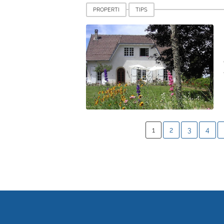
PROPERTI
TIPS
1
2
3
4