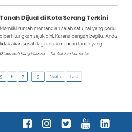
Tanah Dijual di Kota Serang Terkini
Memiliki rumah memanglah salah satu hal yang perlu
diperhitungkan sejak dini. Karena dengan begitu, Anda
tidak akan susah lagi untuk mencari tanah yang…
Ditulis oleh
Kang Masroer
Tambahkan komentar
...
5
6
7
151
Next ›
Last