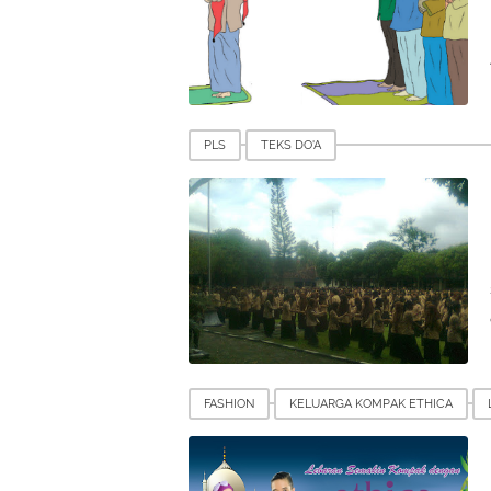
PLS
TEKS DO'A
FASHION
KELUARGA KOMPAK ETHICA