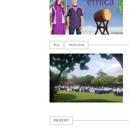
PLS
TEKS DO'A
PROPERTI