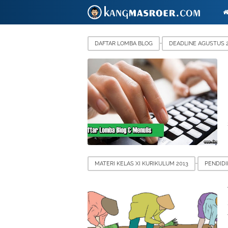
DAFTAR LOMBA BLOG
DEADLINE AGUSTUS 
MATERI KELAS XI KURIKULUM 2013
PENDID