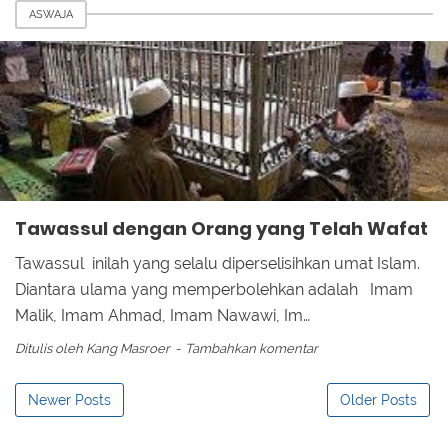
ASWAJA
Tawassul dengan Orang yang Telah Wafat
Tawassul inilah yang selalu diperselisihkan umat Islam.
Diantara ulama yang memperbolehkan adalah Imam
Malik, Imam Ahmad, Imam Nawawi, Im…
Ditulis oleh
Kang Masroer
Tambahkan komentar
Newer Posts
Older Posts