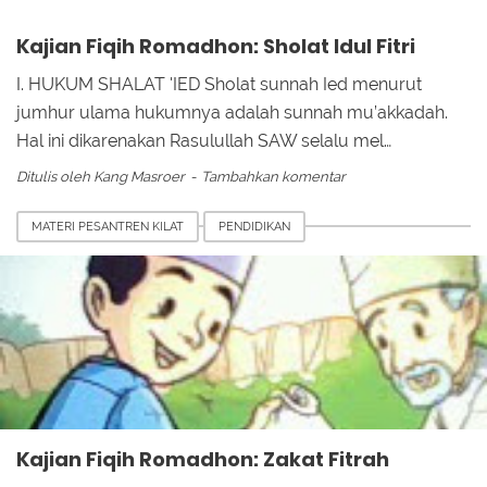
Kajian Fiqih Romadhon: Sholat Idul Fitri
I. HUKUM SHALAT 'IED Sholat sunnah Ied menurut
jumhur ulama hukumnya adalah sunnah mu’akkadah.
Hal ini dikarenakan Rasulullah SAW selalu mel…
Ditulis oleh
Kang Masroer
Tambahkan komentar
MATERI PESANTREN KILAT
PENDIDIKAN
Kajian Fiqih Romadhon: Zakat Fitrah