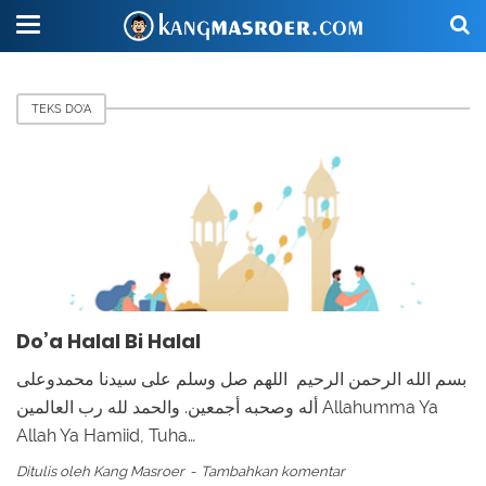
TEKS DO'A
Do’a Halal Bi Halal
بسم الله الرحمن الرحيم اللهم صل وسلم على سيدنا محمدوعلى
أله وصحبه أجمعين. والحمد لله رب العالمين Allahumma Ya
Allah Ya Hamiid, Tuha…
Ditulis oleh
Kang Masroer
Tambahkan komentar