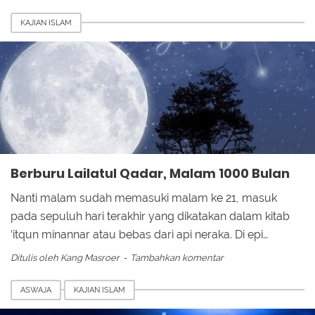
KAJIAN ISLAM
Berburu Lailatul Qadar, Malam 1000 Bulan
Nanti malam sudah memasuki malam ke 21, masuk
pada sepuluh hari terakhir yang dikatakan dalam kitab
‘itqun minannar atau bebas dari api neraka. Di epi…
Ditulis oleh
Kang Masroer
Tambahkan komentar
ASWAJA
KAJIAN ISLAM