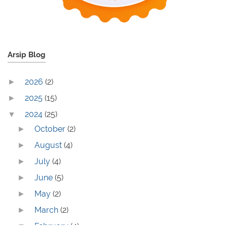
Arsip Blog
2026
(2)
►
2025
(15)
►
2024
(25)
▼
October
(2)
►
August
(4)
►
July
(4)
►
June
(5)
►
May
(2)
►
March
(2)
►
February
(4)
▼