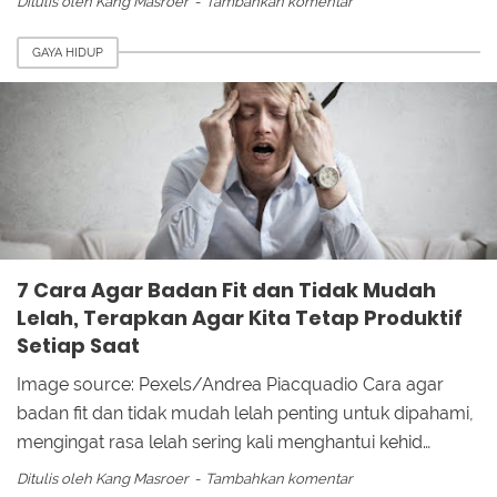
Ditulis oleh
Kang Masroer
Tambahkan komentar
GAYA HIDUP
7 Cara Agar Badan Fit dan Tidak Mudah
Lelah, Terapkan Agar Kita Tetap Produktif
Setiap Saat
Image source: Pexels/Andrea Piacquadio Cara agar
badan fit dan tidak mudah lelah penting untuk dipahami,
mengingat rasa lelah sering kali menghantui kehid…
Ditulis oleh
Kang Masroer
Tambahkan komentar