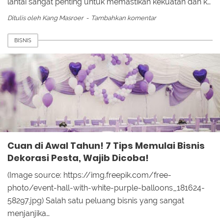
lantai sangat penting untuk memastikan kekuatan dan k…
Ditulis oleh
Kang Masroer
Tambahkan komentar
BISNIS
Cuan di Awal Tahun! 7 Tips Memulai Bisnis
Dekorasi Pesta, Wajib Dicoba!
(Image source: https://img.freepik.com/free-
photo/event-hall-with-white-purple-balloons_181624-
58297.jpg) Salah satu peluang bisnis yang sangat
menjanjika…