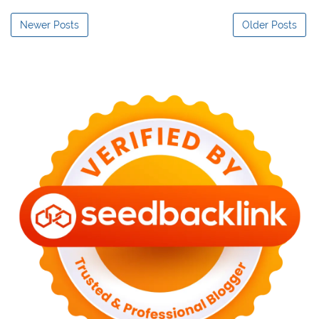
Newer Posts
Older Posts