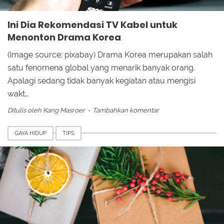
Ini Dia Rekomendasi TV Kabel untuk
Menonton Drama Korea
(Image source: pixabay) Drama Korea merupakan salah
satu fenomena global yang menarik banyak orang.
Apalagi sedang tidak banyak kegiatan atau mengisi
wakt…
Ditulis oleh
Kang Masroer
Tambahkan komentar
GAYA HIDUP
TIPS