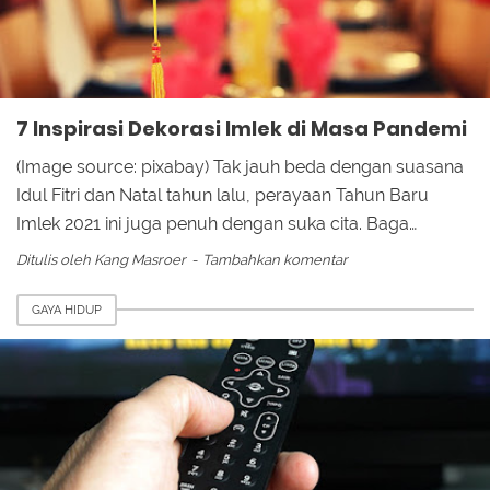
7 Inspirasi Dekorasi Imlek di Masa Pandemi
(Image source: pixabay) Tak jauh beda dengan suasana
Idul Fitri dan Natal tahun lalu, perayaan Tahun Baru
Imlek 2021 ini juga penuh dengan suka cita. Baga…
Ditulis oleh
Kang Masroer
Tambahkan komentar
GAYA HIDUP