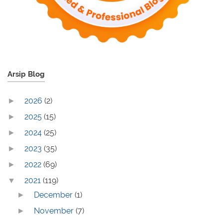
Arsip Blog
2026
(2)
►
2025
(15)
►
2024
(25)
►
2023
(35)
►
2022
(69)
►
2021
(119)
▼
December
(1)
►
November
(7)
►