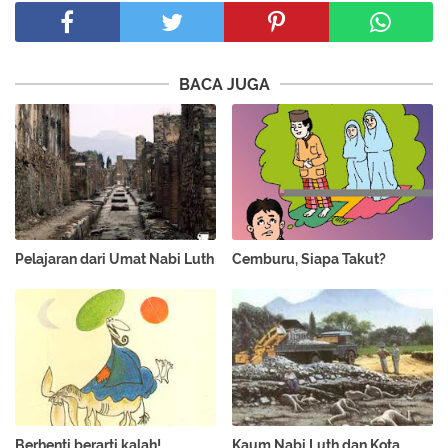
BACA JUGA
Pelajaran dari Umat Nabi Luth
Cemburu, Siapa Takut?
Berhenti berarti kalah!
Kaum Nabi Luth dan Kota