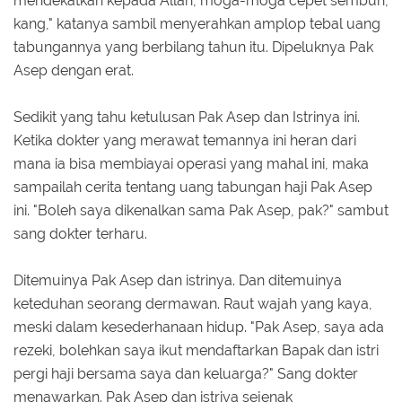
mendekatkan kepada Allah, moga-moga cepet sembuh,
kang," katanya sambil menyerahkan amplop tebal uang
tabungannya yang berbilang tahun itu. Dipeluknya Pak
Asep dengan erat.
Sedikit yang tahu ketulusan Pak Asep dan Istrinya ini.
Ketika dokter yang merawat temannya ini heran dari
mana ia bisa membiayai operasi yang mahal ini, maka
sampailah cerita tentang uang tabungan haji Pak Asep
ini. "Boleh saya dikenalkan sama Pak Asep, pak?" sambut
sang dokter terharu.
Ditemuinya Pak Asep dan istrinya. Dan ditemuinya
keteduhan seorang dermawan. Raut wajah yang kaya,
meski dalam kesederhanaan hidup. "Pak Asep, saya ada
rezeki, bolehkan saya ikut mendaftarkan Bapak dan istri
pergi haji bersama saya dan keluarga?" Sang dokter
menawarkan. Pak Asep dan istriya sejenak