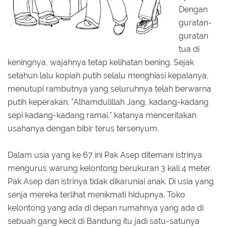
Dengan
guratan-
guratan
tua di
keningnya, wajahnya tetap kelihatan bening. Sejak
setahun lalu kopiah putih selalu menghiasi kepalanya,
menutupi rambutnya yang seluruhnya telah berwarna
putih keperakan. "Alhamdulillah Jang, kadang-kadang
sepi kadang-kadang ramai," katanya menceritakan
usahanya dengan bibir terus tersenyum.
Dalam usia yang ke 67 ini Pak Asep ditemani istrinya
mengurus warung kelontong berukuran 3 kali 4 meter.
Pak Asep dan istrinya tidak dikaruniai anak. Di usia yang
senja mereka terlihat menikmati hidupnya. Toko
kelontong yang ada di depan rumahnya yang ada di
sebuah gang kecil di Bandung itu jadi satu-satunya