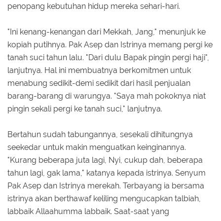
penopang kebutuhan hidup mereka sehari-hari.
"Ini kenang-kenangan dari Mekkah, Jang," menunjuk ke
kopiah putihnya. Pak Asep dan Istrinya memang pergi ke
tanah suci tahun lalu. "Dari dulu Bapak pingin pergi haji",
lanjutnya. Hal ini membuatnya berkomitmen untuk
menabung sedikit-demi sedikit dari hasil penjualan
barang-barang di warungya. "Saya mah pokoknya niat
pingin sekali pergi ke tanah suci," lanjutnya.
Bertahun sudah tabungannya, sesekali dihitungnya
seekedar untuk makin menguatkan keinginannya.
"Kurang beberapa juta lagi, Nyi, cukup dah, beberapa
tahun lagi, gak lama," katanya kepada istrinya. Senyum
Pak Asep dan Istrinya merekah. Terbayang ia bersama
istrinya akan berthawaf keliling mengucapkan talbiah,
labbaik Allaahumma labbaik. Saat-saat yang