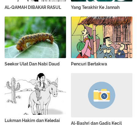
AL-QAMAH DIBAKAR RASUL
Yang Terakhir Ke Jannah
Seekor Ulat Dan Nabi Daud
Pencuri Bertakwa
Lukman Hakim dan Keledai
Al-Bashri dan Gadis Kecil