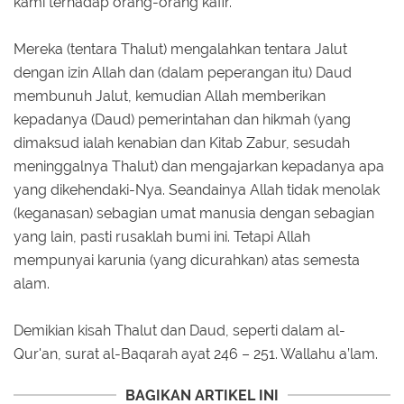
kami terhadap orang-orang kafir."
Mereka (tentara Thalut) mengalahkan tentara Jalut
dengan izin Allah dan (dalam peperangan itu) Daud
membunuh Jalut, kemudian Allah memberikan
kepadanya (Daud) pemerintahan dan hikmah (yang
dimaksud ialah kenabian dan Kitab Zabur, sesudah
meninggalnya Thalut) dan mengajarkan kepadanya apa
yang dikehendaki-Nya. Seandainya Allah tidak menolak
(keganasan) sebagian umat manusia dengan sebagian
yang lain, pasti rusaklah bumi ini. Tetapi Allah
mempunyai karunia (yang dicurahkan) atas semesta
alam.
Demikian kisah Thalut dan Daud, seperti dalam al-
Qur'an, surat al-Baqarah ayat 246 – 251. Wallahu a’lam.
BAGIKAN ARTIKEL INI