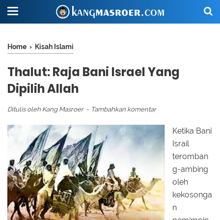
Home
›
Kisah Islami
Thalut: Raja Bani Israel Yang
Dipilih Allah
Ditulis oleh
Kang Masroer
Tambahkan komentar
Ketika Bani
Israil
teromban
g-ambing
oleh
kekosonga
n