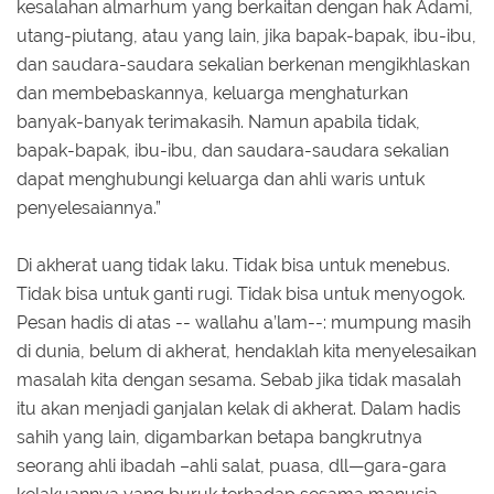
kesalahan almarhum yang berkaitan dengan hak Adami,
utang-piutang, atau yang lain, jika bapak-bapak, ibu-ibu,
dan saudara-saudara sekalian berkenan mengikhlaskan
dan membebaskannya, keluarga menghaturkan
banyak-banyak terimakasih. Namun apabila tidak,
bapak-bapak, ibu-ibu, dan saudara-saudara sekalian
dapat menghubungi keluarga dan ahli waris untuk
penyelesaiannya.”
Di akherat uang tidak laku. Tidak bisa untuk menebus.
Tidak bisa untuk ganti rugi. Tidak bisa untuk menyogok.
Pesan hadis di atas -- wallahu a’lam--: mumpung masih
di dunia, belum di akherat, hendaklah kita menyelesaikan
masalah kita dengan sesama. Sebab jika tidak masalah
itu akan menjadi ganjalan kelak di akherat. Dalam hadis
sahih yang lain, digambarkan betapa bangkrutnya
seorang ahli ibadah –ahli salat, puasa, dll—gara-gara