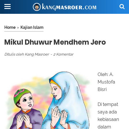
Home
›
Kajian Islam
Mikul Dhuwur Mendhem Jero
Ditulis oleh
Kang Masroer
2 Komentar
Oleh: A.
Mustofa
Bisri
Di tempat
saya ada
kebiasaan
dalam