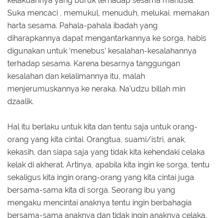
kelakuannya yang buruk terhadap sesama manusia.
Suka mencaci , memukul, menuduh, melukai, memakan
harta sesama. Pahala-pahala ibadah yang
diharapkannya dapat mengantarkannya ke sorga, habis
digunakan untuk ‘menebus’ kesalahan-kesalahannya
terhadap sesama. Karena besarnya tanggungan
kesalahan dan kelalimannya itu, malah
menjerumuskannya ke neraka. Na’udzu billah min
dzaalik.
Hal itu berlaku untuk kita dan tentu saja untuk orang-
orang yang kita cintai. Orangtua, suami/istri, anak,
kekasih, dan siapa saja yang tidak kita kehendaki celaka
kelak di akherat. Artinya, apabila kita ingin ke sorga, tentu
sekaligus kita ingin orang-orang yang kita cintai juga
bersama-sama kita di sorga. Seorang ibu yang
mengaku mencintai anaknya tentu ingin berbahagia
bersama-sama anaknya dan tidak ingin anaknya celaka.