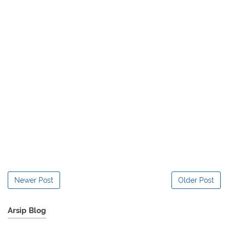
Newer Post
Older Post
Arsip Blog