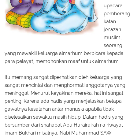
upacara
pemberang
katan
jenazah
muslim,
seorang
yang mewakili keluarga almarhum berbicara kepada
para pelayat, memohonkan maaf untuk almarhum.
Itu memang sangat diperhatikan oleh keluarga yang
sangat mencintai dan menghormati anggotanya yang
meninggal. Menurut keyakinan mereka, hal ini sangat
penting. Karena ada hadis yang menjelaskan betapa
gawatnya kesalahan antar manusia apabila tidak
diselesaikan sewaktu masih hidup. Dalam hadis yang
bersumber dari shahabat Abu Hurairairah r.a riwayat
imam Bukhari misalnya, Nabi Muhammad SAW