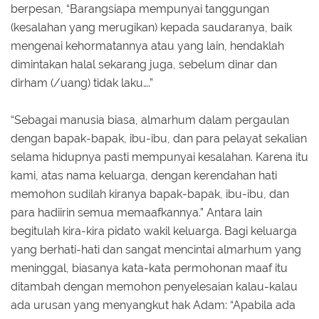
berpesan, “Barangsiapa mempunyai tanggungan
(kesalahan yang merugikan) kepada saudaranya, baik
mengenai kehormatannya atau yang lain, hendaklah
dimintakan halal sekarang juga, sebelum dinar dan
dirham (/uang) tidak laku….”
“Sebagai manusia biasa, almarhum dalam pergaulan
dengan bapak-bapak, ibu-ibu, dan para pelayat sekalian
selama hidupnya pasti mempunyai kesalahan. Karena itu
kami, atas nama keluarga, dengan kerendahan hati
memohon sudilah kiranya bapak-bapak, ibu-ibu, dan
para hadiirin semua memaafkannya.” Antara lain
begitulah kira-kira pidato wakil keluarga. Bagi keluarga
yang berhati-hati dan sangat mencintai almarhum yang
meninggal, biasanya kata-kata permohonan maaf itu
ditambah dengan memohon penyelesaian kalau-kalau
ada urusan yang menyangkut hak Adam: “Apabila ada