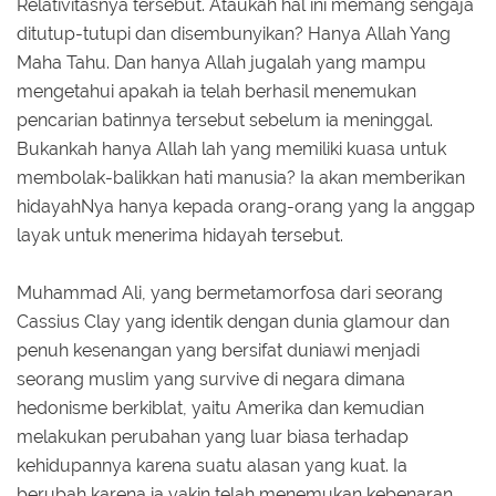
Relativitasnya tersebut. Ataukah hal ini memang sengaja
ditutup-tutupi dan disembunyikan? Hanya Allah Yang
Maha Tahu. Dan hanya Allah jugalah yang mampu
mengetahui apakah ia telah berhasil menemukan
pencarian batinnya tersebut sebelum ia meninggal.
Bukankah hanya Allah lah yang memiliki kuasa untuk
membolak-balikkan hati manusia? Ia akan memberikan
hidayahNya hanya kepada orang-orang yang Ia anggap
layak untuk menerima hidayah tersebut.
Muhammad Ali, yang bermetamorfosa dari seorang
Cassius Clay yang identik dengan dunia glamour dan
penuh kesenangan yang bersifat duniawi menjadi
seorang muslim yang survive di negara dimana
hedonisme berkiblat, yaitu Amerika dan kemudian
melakukan perubahan yang luar biasa terhadap
kehidupannya karena suatu alasan yang kuat. Ia
berubah karena ia yakin telah menemukan kebenaran