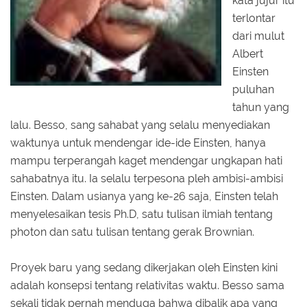
kata jujur itu
terlontar
dari mulut
Albert
Einsten
puluhan
tahun yang
lalu. Besso, sang sahabat yang selalu menyediakan
waktunya untuk mendengar ide-ide Einsten, hanya
mampu terperangah kaget mendengar ungkapan hati
sahabatnya itu. Ia selalu terpesona pleh ambisi-ambisi
Einsten. Dalam usianya yang ke-26 saja, Einsten telah
menyelesaikan tesis Ph.D, satu tulisan ilmiah tentang
photon dan satu tulisan tentang gerak Brownian.
Proyek baru yang sedang dikerjakan oleh Einsten kini
adalah konsepsi tentang relativitas waktu. Besso sama
sekali tidak pernah menduga bahwa dibalik apa yang