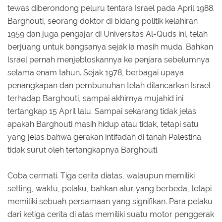
tewas diberondong peluru tentara Israel pada April 1988.
Barghouti, seorang doktor di bidang politik kelahiran
1959 dan juga pengajar di Universitas Al-Quds ini, telah
berjuang untuk bangsanya sejak ia masih muda. Bahkan
Israel pernah menjebloskannya ke penjara sebelumnya
selama enam tahun. Sejak 1978, berbagai upaya
penangkapan dan pembunuhan telah dilancarkan Israel
terhadap Barghouti, sampai akhirnya mujahid ini
tertangkap 15 April lalu. Sampai sekarang tidak jelas
apakah Barghouti masih hidup atau tidak, tetapi satu
yang jelas bahwa gerakan intifadah di tanah Palestina
tidak surut oleh tertangkapnya Barghouti.
Coba cermati. Tiga cerita diatas, walaupun memiliki
setting, waktu, pelaku, bahkan alur yang berbeda, tetapi
memiliki sebuah persamaan yang signifikan. Para pelaku
dari ketiga cerita di atas memiliki suatu motor penggerak