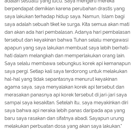
adalah sesuatu yang lucu. Saya mengerti mereka
berpendapat demikian karena perubahan drastis yang
saya lakukan terhadap hidup saya. Namun, Islam bagi
saya adalah sebuah tiket ke surga. Kita semua akan mati
dan akan ada hari pembalasan. Adanya hari pembalasan
tersebut dan keyakinan bahwa Tuhan selalu mengawasi
apapun yang saya lakukan membuat saya lebih berhati-
hati dalam melangkah dan memperlakukan orang lain.
Saya selalu membawa sebungkus korek api kemanapun
saya pergi. Setiap kali saya terdorong untuk melakukan
hal-hal yang tidak sepantasnya menurut keyakinan
agama saya, saya menyalakan korek api tersebut dan
merasakan panasnya api korek tersebut di jari-jari saya
sampai saya kesakitan. Setelah itu, saya meyakinkan diri
saya bahwa api neraka lebih panas daripada apa yang
baru saya rasakan dan sifatnya abadi. Sayapun urung
melakukan perbuatan dosa yang akan saya lakukan."