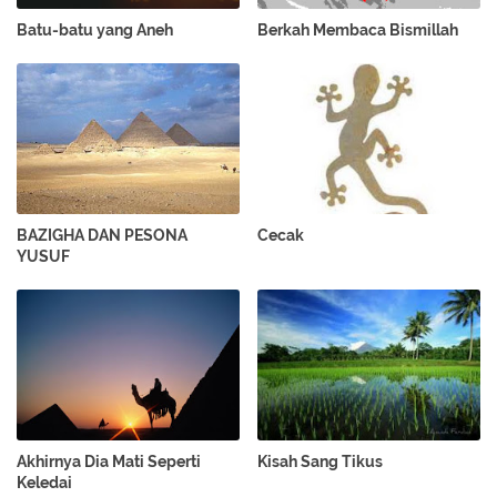
Batu-batu yang Aneh
Berkah Membaca Bismillah
BAZIGHA DAN PESONA
Cecak
YUSUF
Akhirnya Dia Mati Seperti
Kisah Sang Tikus
Keledai