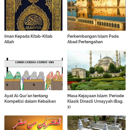
Iman Kepada Kitab-Kitab
Perkembangan Islam Pada
Allah
Abad Pertengahan
Ayat Al-Qur'an tentang
Masa Kejayaan Islam: Periode
Kompetisi dalam Kebaikan
Klasik Dinasti Umayyah (Bag.
1)