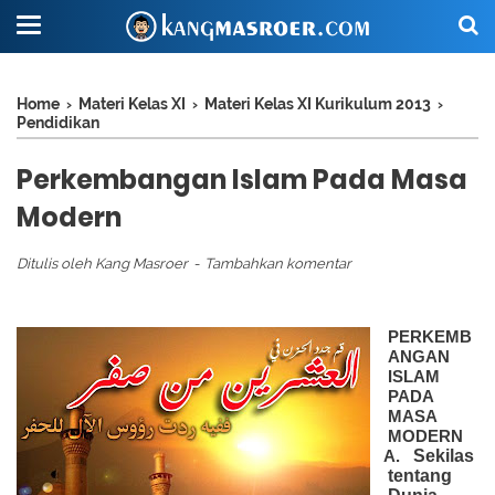
Home
›
Materi Kelas XI
›
Materi Kelas XI Kurikulum 2013
›
Pendidikan
Perkembangan Islam Pada Masa
Modern
Ditulis oleh
Kang Masroer
Tambahkan komentar
PERKEMB
ANGAN
ISLAM
PADA
MASA
MODERN
Sekilas
A.
tentang