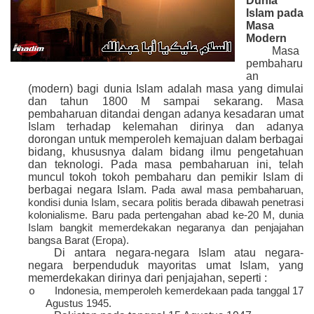
Dunia
Islam pada
Masa
Modern
Masa
pembaharu
an
(modern) bagi dunia Islam adalah masa yang dimulai
dan tahun 1800 M sampai sekarang. Masa
pembaharuan ditandai dengan adanya kesadaran umat
Islam terhadap kelemahan dirinya dan adanya
dorongan untuk memperoleh kemajuan dalam berbagai
bidang, khususnya dalam bidang ilmu pengetahuan
dan teknologi. Pada masa pembaharuan ini, telah
muncul tokoh tokoh pembaharu dan pemikir Islam di
berbagai negara Islam.
Pada awal masa pembaharuan,
kondisi dunia Islam, secara politis berada dibawah penetrasi
kolonialisme. Baru pada pertengahan abad ke-20 M, dunia
Islam bangkit memerdekakan negaranya dan penjajahan
bangsa Barat (Eropa).
Di antara negara-negara Islam atau negara-
negara berpenduduk mayoritas umat Islam, yang
memerdekakan dirinya dari penjajahan, seperti :
Indonesia, memperoleh kemerdekaan pada tanggal 17
o
Agustus 1945.