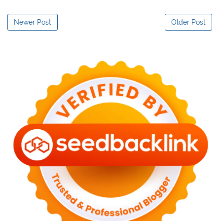
Newer Post
Older Post