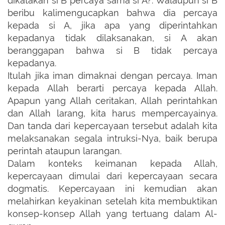
dikatakan si B percaya sama si A?. Walaupun si B
beribu kalimengucapkan bahwa dia percaya
kepada si A, jika apa yang diperintahkan
kepadanya tidak dilaksanakan, si A akan
beranggapan bahwa si B tidak percaya
kepadanya.
Itulah jika iman dimaknai dengan percaya. Iman
kepada Allah berarti percaya kepada Allah.
Apapun yang Allah ceritakan, Allah perintahkan
dan Allah larang, kita harus mempercayainya.
Dan tanda dari kepercayaan tersebut adalah kita
melaksanakan segala intruksi-Nya, baik berupa
perintah ataupun larangan.
Dalam konteks keimanan kepada Allah,
kepercayaan dimulai dari kepercayaan secara
dogmatis. Kepercayaan ini kemudian akan
melahirkan keyakinan setelah kita membuktikan
konsep-konsep Allah yang tertuang dalam Al-