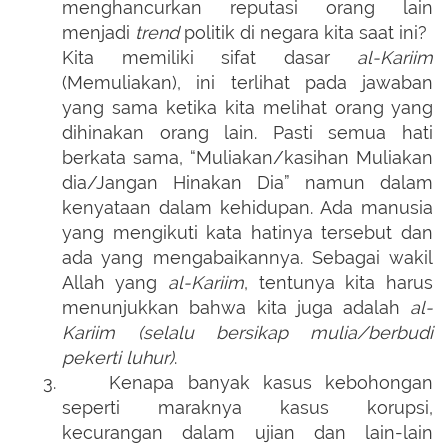
menghancurkan reputasi orang lain
menjadi
trend
politik di negara kita saat ini?
Kita memiliki sifat dasar
al-Kariim
(Memuliakan), ini terlihat pada jawaban
yang sama ketika kita melihat orang yang
dihinakan orang lain. Pasti semua hati
berkata sama, “Muliakan/kasihan Muliakan
dia/Jangan Hinakan Dia” namun dalam
kenyataan dalam kehidupan. Ada manusia
yang mengikuti kata hatinya tersebut dan
ada yang mengabaikannya. Sebagai wakil
Allah yang
al-Kariim
, tentunya kita harus
menunjukkan bahwa kita juga adalah
al-
Kariim (selalu bersikap mulia/berbudi
pekerti luhur)
.
3.
Kenapa banyak kasus kebohongan
seperti maraknya kasus korupsi,
kecurangan dalam ujian dan lain-lain