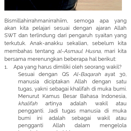
Bismillahirrahmanirrahiim, semoga apa yang
akan kita pelajari sesuai dengan ajaran Allah
SWT dan terlindung dari pengaruh syaitan yang
terkutuk.
Anak-anakku sekalian, sebelum kita
membahas tentang
al-Asmaul Husna
, mari kita
bersama merenungkan beberapa hal berikut:
1.
Apa yang harus dimiliki oleh seorang wakil?
Sesuai dengan QS
Al-Baqarah
ayat 30,
manusia diciptakan Allah dengan satu
tugas, yakni sebagai khalifah di muka bumi.
Menurut Kamus Besar Bahasa Indonesia
,
khalifah
artinya adalah wakil atau
pengganti. Jadi tugas manusia di muka
bumi ini adalah sebagai wakil atau
pengganti Allah dalam mengelola