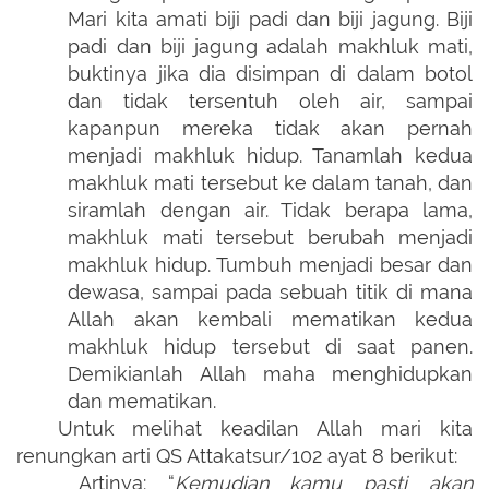
Mari kita amati biji padi dan biji jagung. Biji
padi dan biji jagung adalah makhluk mati,
buktinya jika dia disimpan di dalam botol
dan tidak tersentuh oleh air, sampai
kapanpun mereka tidak akan pernah
menjadi makhluk hidup. Tanamlah kedua
makhluk mati tersebut ke dalam tanah, dan
siramlah dengan air. Tidak berapa lama,
makhluk mati tersebut berubah menjadi
makhluk hidup. Tumbuh menjadi besar dan
dewasa, sampai pada sebuah titik di mana
Allah akan kembali mematikan kedua
makhluk hidup tersebut di saat panen.
Demikianlah Allah maha menghidupkan
dan mematikan.
Untuk melihat keadilan Allah mari kita
renungkan arti QS Attakatsur/102 ayat 8 berikut:
Artinya: “
Kemudian kamu pasti akan