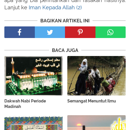
apa yang Dia perintahkan dan rasakan hasilnya.
Lanjut ke
Iman Kepada Allah (2)
BAGIKAN ARTIKEL INI
BACA JUGA
Dakwah Nabi Periode
Semangat Menuntut Ilmu
Madinah