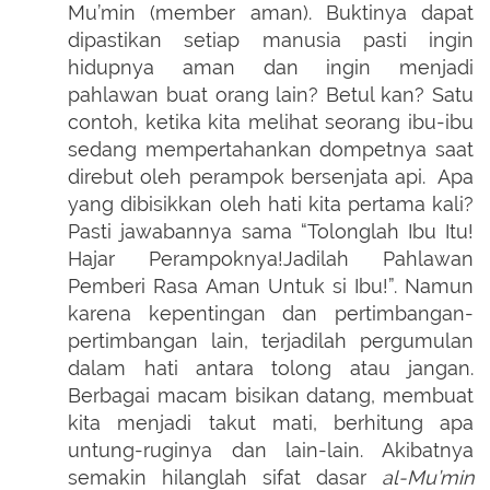
Mu’min (member aman). Buktinya dapat
dipastikan setiap manusia pasti ingin
hidupnya aman dan ingin menjadi
pahlawan buat orang lain? Betul kan? Satu
contoh, ketika kita melihat seorang ibu-ibu
sedang mempertahankan dompetnya saat
direbut oleh perampok bersenjata api. Apa
yang dibisikkan oleh hati kita pertama kali?
Pasti jawabannya sama “Tolonglah Ibu Itu!
Hajar Perampoknya!Jadilah Pahlawan
Pemberi Rasa Aman Untuk si Ibu!”. Namun
karena kepentingan dan pertimbangan-
pertimbangan lain, terjadilah pergumulan
dalam hati antara tolong atau jangan.
Berbagai macam bisikan datang, membuat
kita menjadi takut mati, berhitung apa
untung-ruginya dan lain-lain. Akibatnya
semakin hilanglah sifat dasar
al-Mu’min