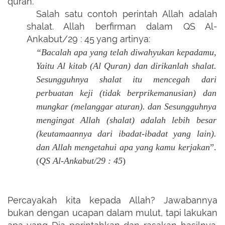
quran.
Salah satu contoh perintah Allah adalah
shalat. Allah berfirman dalam QS Al-
Ankabut/29 : 45 yang a
rtinya:
“Bacalah apa yang telah diwahyukan kepadamu,
Yaitu Al kitab (Al Quran) dan dirikanlah shalat.
Sesungguhnya shalat itu mencegah dari
perbuatan keji (tidak berprikemanusian) dan
mungkar (melanggar aturan). dan Sesungguhnya
mengingat Allah (shalat) adalah lebih besar
(keutamaannya dari ibadat-ibadat yang lain).
dan Allah mengetahui apa yang kamu kerjakan
”.
(
QS Al-Ankabut/29 : 45
)
Percayakah kita kepada Allah? Jawabannya
bukan dengan ucapan dalam mulut, tapi lakukan