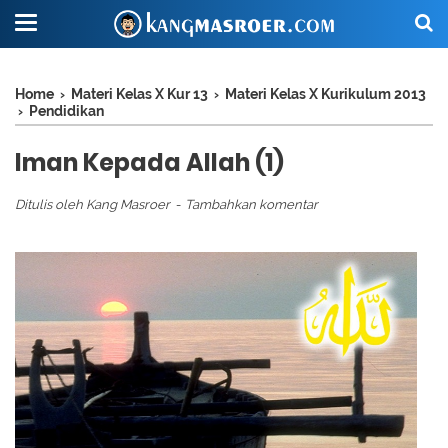
Home
›
Materi Kelas X Kur 13
›
Materi Kelas X Kurikulum 2013
›
Pendidikan
Iman Kepada Allah (1)
Ditulis oleh
Kang Masroer
Tambahkan komentar