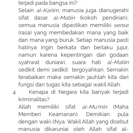
terjadi pada bangsa ini?
Selain
al-Kariim
, manusia juga dianugerahi
sifat dasar
al-Matiin
(kokoh pendirian),
semua manusia dipastikan memiliki
sense
(rasa) yang membedakan mana yang baik
dan mana yang buruk. Setiap manusia pasti
hatinya ingin berkata dan berlaku jujur,
namun karena kepentingan dan godaan
syahwat duniawi, suara hati
al-Matiin
sedikit demi sedikit tergoyahkan. Semakin
terabaikan maka semakin jauhlah kita dari
fungsi dan tugas kita sebagai wakil Allah.
4.
Kenapa di Negara kita banyak terjadi
kriminalitas?
Allah memiliki sifat
al-Mu’min
(Maha
Memberi Keamanan). Demikian pula
dengan waki-lNya. Wakil Allah yang disebut
manusia dikaruniai oleh Allah sifat al-