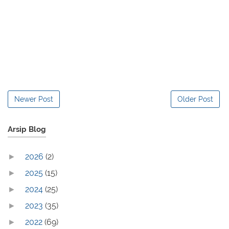
Newer Post
Older Post
Arsip Blog
2026
(2)
►
2025
(15)
►
2024
(25)
►
2023
(35)
►
2022
(69)
►