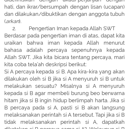
hati, dan ikrar/bersumpah dengan lisan (ucapan)
dan dilakukan/dibuktikan dengan anggota tubuh
(
arkan
).
2.
Pengertian Iman kepada Allah SWT
Berdasar pada pengertian iman di atas, dapat kita
uraikan bahwa iman kepada Allah menurut
bahasa adalah percaya sepenuhnya kepada
Allah SWT. Jika kita bicara tentang percaya, mari
kita coba tela’ah deskripsi berikut:
Si A percaya kepada si B. Apa kira-kira yang akan
dilakukan oleh si B jika si A menyuruh si B untuk
melakukan sesuatu? Misalnya si A menyuruh
kepada si B agar membeli burung beo berwarna
hitam jika si B ingin hidup berlimpah harta. Jika si
B percaya pada si A, pasti si B akan langsung
melaksanakan perintah si A tersebut. Tapi jika si B
tidak melaksanakan perintah si A, dapatkah