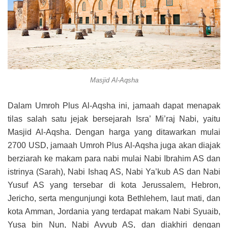
Masjid Al-Aqsha
Dalam Umroh Plus Al-Aqsha ini, jamaah dapat menapak
tilas salah satu jejak bersejarah Isra’ Mi’raj Nabi, yaitu
Masjid Al-Aqsha. Dengan harga yang ditawarkan mulai
2700 USD, jamaah Umroh Plus Al-Aqsha juga akan diajak
berziarah ke makam para nabi mulai Nabi Ibrahim AS dan
istrinya (Sarah), Nabi Ishaq AS, Nabi Ya’kub AS dan Nabi
Yusuf AS yang tersebar di kota Jerussalem, Hebron,
Jericho, serta mengunjungi kota Bethlehem, laut mati, dan
kota Amman, Jordania yang terdapat makam Nabi Syuaib,
Yusa bin Nun, Nabi Ayyub AS, dan diakhiri dengan