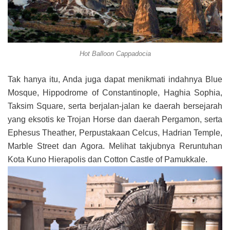
Hot Balloon Cappadocia
Tak hanya itu, Anda juga dapat menikmati indahnya Blue
Mosque, Hippodrome of Constantinople, Haghia Sophia,
Taksim Square, serta berjalan-jalan ke daerah bersejarah
yang eksotis ke Trojan Horse dan daerah Pergamon, serta
Ephesus Theather, Perpustakaan Celcus, Hadrian Temple,
Marble Street dan Agora. Melihat takjubnya Reruntuhan
Kota Kuno Hierapolis dan Cotton Castle of Pamukkale.