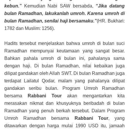
kebun.”
Kemudian Nabi SAW bersabda,
“Jika datang
bulan Ramadhan, lakukanlah umroh. Karena umroh di
bulan Ramadhan, senilai haji bersamaku.”
(HR. Bukhari:
1782 dan Muslim: 1256).
Hadits tersebut menjelaskan bahwa umroh di bulan suci
Ramadhan mempunyai keutamaan yang sangat besar.
Bahkan pahala umroh di bulan ini, pahalanya sama
dengan haji. Di bulan Ramadhan, nilai kebaikan juga
dilipat gandakan oleh Allah SWT. Di bulan Ramadhan juga
terdapat Lailatul Qodar, malam yang pahalanya dilipat
gandakan seribu bulan. Program Umroh Ramadhan
bersama
Rabbani Tour
akan mengantarkan kita
merasakan nikmat dan khusyuknya beribadah di bulan
Ramadhan yang penuh berkah tersebut. Dalam Program
Umroh Ramadhan bersama
Rabbani Tour
, yang
ditawarkan dengan harga mulai 1990 USD itu, jamaah