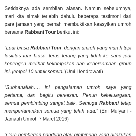
Setidaknya ada sembilan alasan. Namun sebelumnya,
mari kita simak terlebih dahulu beberapa testimoni dari
para jamaah yang pernah membuktikan keasyikan umroh
bersama
Rabbani Tour
berikut ini:
“Luar biasa
Rabbani Tour
, dengan umroh yang murah tapi
fasilitas luar biasa, terus terang yang tidak ke sana jadi
kepengen melihat kekompakan dan kebersamaan group
ini, jempol 10 untuk semua.”
(Umi Hendrawati)
“Subhanallah…. Ini pengalaman umroh saya yang
pertama, dan begitu berkesan. Penuh kekeluargaan,
semua pembimbing sangat baik. Semoga
Rabbani
tetap
mempertahankan semua yang telah ada.”
(Eni Mulyani -
Jamaah Umroh 7 Maret 2016)
“Cara pemberian panduan atau bimbingan yang dilakukan