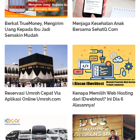
Berkat TrueMoney, Mengirim
Menjaga Kesehatan Anak
Uang Kepada Ibu Jadi
Bersama SehatQ.Com
Semakin Mudah
Reservasi Umroh Cepat Via
Kenapa Memilih Web Hosting
Aplikasi Online Umroh.com
dari IDwebhost? Ini Dia 6
Alasannya!