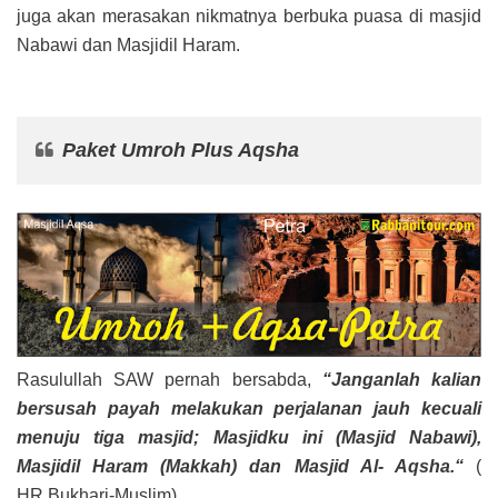
juga akan merasakan nikmatnya berbuka puasa di masjid
Nabawi dan Masjidil Haram.
Paket Umroh Plus Aqsha
Rasulullah SAW pernah bersabda,
“Janganlah kalian
bersusah payah melakukan perjalanan jauh kecuali
menuju tiga masjid; Masjidku ini (Masjid Nabawi),
Masjidil Haram (Makkah) dan Masjid Al- Aqsha.“
(
HR.Bukhari-Muslim)