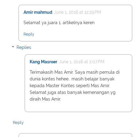
Amir mahmud
June 1, 2016 at 12:29 PM
Selamat ya juara 1, artikelnya keren
Reply
Replies
Kang Masroer
June 1, 2016 at 2:07 PM
Terimakasih Mas Amir. Saya masih pemula di
dunia kontes hehee.. masih belajar banyak
kepada Master Kontes seperti Mas Amir.
Selamat juga atas banyak kemenangan yg
diraih Mas Amir.
Reply