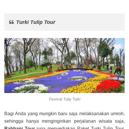
Turki Tulip Tour
Festival Tulip Turki
Bagi Anda yang mungkin baru saja melaksanakan umroh,
sehingga hanya menginginkan perjalanan wisata saja,
Rabbani Tour
juga menyediakan Paket Turki Tulip Tour.