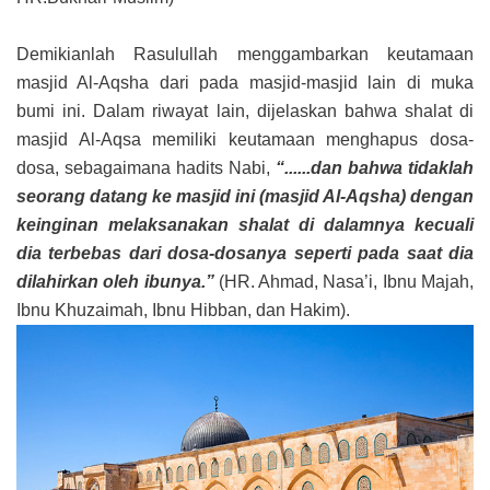
Demikianlah Rasulullah menggambarkan keutamaan
masjid Al-Aqsha dari pada masjid-masjid lain di muka
bumi ini. Dalam riwayat lain, dijelaskan bahwa shalat di
masjid Al-Aqsa memiliki keutamaan menghapus dosa-
dosa, sebagaimana hadits Nabi,
“......dan bahwa tidaklah
seorang datang ke masjid ini (masjid Al-Aqsha) dengan
keinginan melaksanakan shalat di dalamnya kecuali
dia terbebas dari dosa-dosanya seperti pada saat dia
dilahirkan oleh ibunya.”
(HR. Ahmad, Nasa’i, Ibnu Majah,
Ibnu Khuzaimah, Ibnu Hibban, dan Hakim).