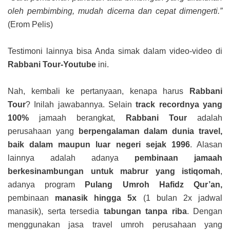
oleh pembimbing, mudah dicerna dan cepat dimengerti.”
(Erom Pelis)
Testimoni lainnya bisa Anda simak dalam video-video di
Rabbani Tour-Youtube
ini.
Nah, kembali ke pertanyaan, kenapa harus
Rabbani
Tour
?
Inilah jawabannya.
Selain
track recordnya yang
100%
jamaah berangkat,
Rabbani Tour
adalah
perusahaan yang
berpengalaman dalam dunia travel,
baik dalam maupun luar negeri sejak 1996
. Alasan
lainnya adalah adanya
pembinaan jamaah
berkesinambungan untuk mabrur yang istiqomah
,
adanya program
Pulang Umroh Hafidz Qur’an,
pembinaan
manasik hingga 5x
(1 bulan 2x jadwal
manasik), serta tersedia
tabungan tanpa riba
. Dengan
menggunakan jasa travel umroh perusahaan yang