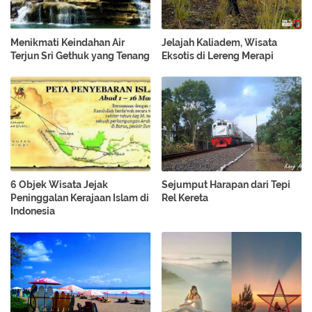
Menikmati Keindahan Air
Jelajah Kaliadem, Wisata
Terjun Sri Gethuk yang Tenang
Eksotis di Lereng Merapi
6 Objek Wisata Jejak
Sejumput Harapan dari Tepi
Peninggalan Kerajaan Islam di
Rel Kereta
Indonesia