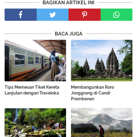
BAGIKAN ARTIKEL INI
BACA JUGA
Tips Memesan Tiket Kereta
Membangunkan Roro
Lanjutan dengan Traveloka
Jonggrang di Candi
Prambanan