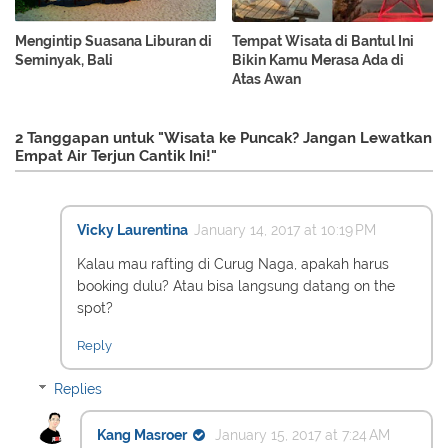
Mengintip Suasana Liburan di
Tempat Wisata di Bantul Ini
Seminyak, Bali
Bikin Kamu Merasa Ada di
Atas Awan
2 Tanggapan untuk "Wisata ke Puncak? Jangan Lewatkan
Empat Air Terjun Cantik Ini!"
Vicky Laurentina
January 14, 2017 at 10:19 PM
Kalau mau rafting di Curug Naga, apakah harus
booking dulu? Atau bisa langsung datang on the
spot?
Reply
Replies
Kang Masroer
January 15, 2017 at 7:24 AM