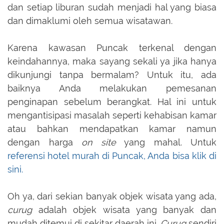
dan setiap liburan sudah menjadi hal yang biasa
dan dimaklumi oleh semua wisatawan.
Karena kawasan Puncak terkenal dengan
keindahannya, maka sayang sekali ya jika hanya
dikunjungi tanpa bermalam? Untuk itu, ada
baiknya Anda melakukan pemesanan
penginapan sebelum berangkat. Hal ini untuk
mengantisipasi masalah seperti kehabisan kamar
atau bahkan mendapatkan kamar namun
dengan harga
on site
yang mahal. Untuk
referensi hotel murah di Puncak, Anda bisa klik di
sini.
Oh ya, dari sekian banyak objek wisata yang ada,
curug
adalah objek wisata yang banyak dan
mudah ditemui
di sekitar daerah ini
.
Curug
sendiri