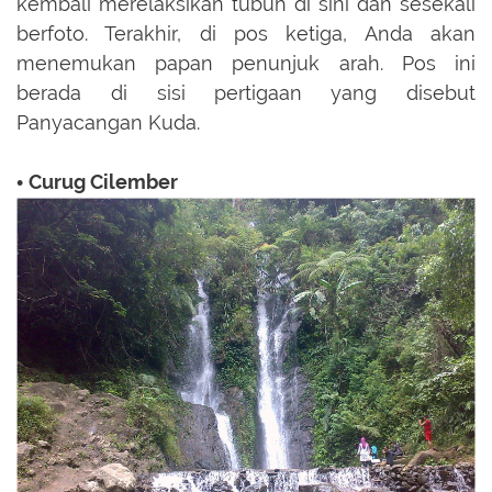
kembali merelaksikan tubuh di sini dan sesekali
berfoto. Terakhir, di pos ketiga, Anda akan
menemukan papan penunjuk arah. Pos ini
berada di sisi pertigaan yang disebut
Panyacangan Kuda.
Curug Cilember
•