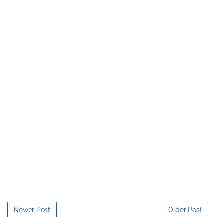
Newer Post
Older Post