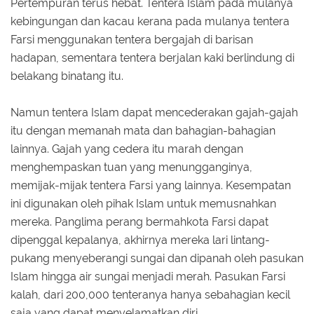
Pertempuran terus hebat. Tentera Islam pada mulanya
kebingungan dan kacau kerana pada mulanya tentera
Farsi menggunakan tentera bergajah di barisan
hadapan, sementara tentera berjalan kaki berlindung di
belakang binatang itu.
Namun tentera Islam dapat mencederakan gajah-gajah
itu dengan memanah mata dan bahagian-bahagian
lainnya. Gajah yang cedera itu marah dengan
menghempaskan tuan yang menungganginya,
memijak-mijak tentera Farsi yang lainnya. Kesempatan
ini digunakan oleh pihak Islam untuk memusnahkan
mereka. Panglima perang bermahkota Farsi dapat
dipenggal kepalanya, akhirnya mereka lari lintang-
pukang menyeberangi sungai dan dipanah oleh pasukan
Islam hingga air sungai menjadi merah. Pasukan Farsi
kalah, dari 200,000 tenteranya hanya sebahagian kecil
saja yang dapat menyelamatkan diri.