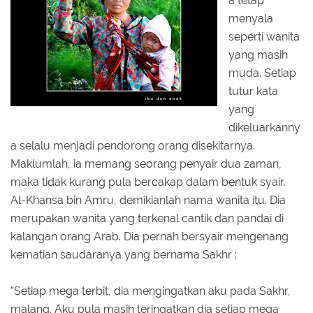
a tetap
menyala
seperti wanita
yang masih
muda. Setiap
tutur kata
yang
dikeluarkanny
a selalu menjadi pendorong orang disekitarnya.
Maklumlah, ia memang seorang penyair dua zaman,
maka tidak kurang pula bercakap dalam bentuk syair.
Al-Khansa bin Amru, demikianlah nama wanita itu. Dia
merupakan wanita yang terkenal cantik dan pandai di
kalangan orang Arab. Dia pernah bersyair mengenang
kematian saudaranya yang bernama Sakhr :
"Setiap mega terbit, dia mengingatkan aku pada Sakhr,
malang. Aku pula masih teringatkan dia setiap mega