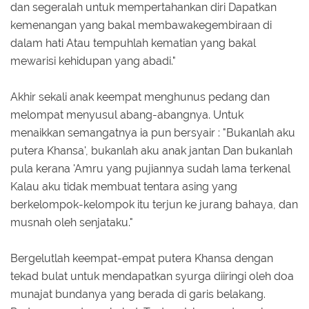
dan segeralah untuk mempertahankan diri Dapatkan
kemenangan yang bakal membawakegembiraan di
dalam hati Atau tempuhlah kematian yang bakal
mewarisi kehidupan yang abadi."
Akhir sekali anak keempat menghunus pedang dan
melompat menyusul abang-abangnya. Untuk
menaikkan semangatnya ia pun bersyair : "Bukanlah aku
putera Khansa', bukanlah aku anak jantan Dan bukanlah
pula kerana 'Amru yang pujiannya sudah lama terkenal
Kalau aku tidak membuat tentara asing yang
berkelompok-kelompok itu terjun ke jurang bahaya, dan
musnah oleh senjataku."
Bergelutlah keempat-empat putera Khansa dengan
tekad bulat untuk mendapatkan syurga diiringi oleh doa
munajat bundanya yang berada di garis belakang.