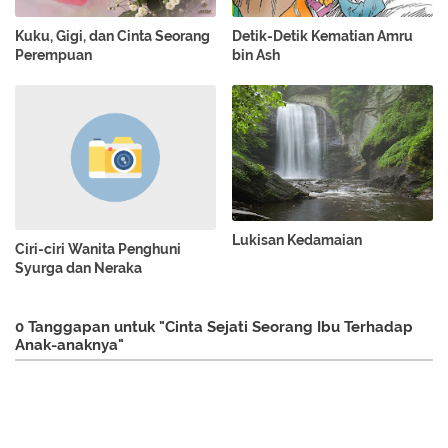
Kuku, Gigi, dan Cinta Seorang
Detik-Detik Kematian Amru
Perempuan
bin Ash
Lukisan Kedamaian
Ciri-ciri Wanita Penghuni
Syurga dan Neraka
0 Tanggapan untuk "Cinta Sejati Seorang Ibu Terhadap
Anak-anaknya"