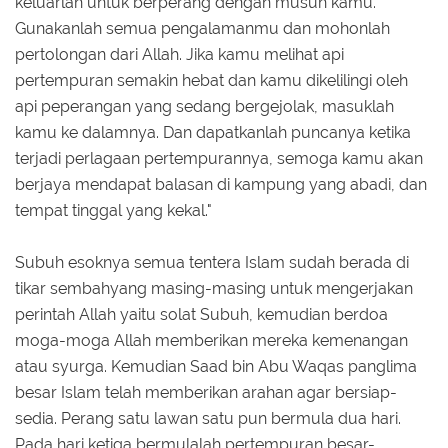
keluarlah untuk berperang dengan musuh kamu.
Gunakanlah semua pengalamanmu dan mohonlah
pertolongan dari Allah. Jika kamu melihat api
pertempuran semakin hebat dan kamu dikelilingi oleh
api peperangan yang sedang bergejolak, masuklah
kamu ke dalamnya. Dan dapatkanlah puncanya ketika
terjadi perlagaan pertempurannya, semoga kamu akan
berjaya mendapat balasan di kampung yang abadi, dan
tempat tinggal yang kekal."
Subuh esoknya semua tentera Islam sudah berada di
tikar sembahyang masing-masing untuk mengerjakan
perintah Allah yaitu solat Subuh, kemudian berdoa
moga-moga Allah memberikan mereka kemenangan
atau syurga. Kemudian Saad bin Abu Waqas panglima
besar Islam telah memberikan arahan agar bersiap-
sedia. Perang satu lawan satu pun bermula dua hari.
Pada hari ketiga bermulalah pertempuran besar-