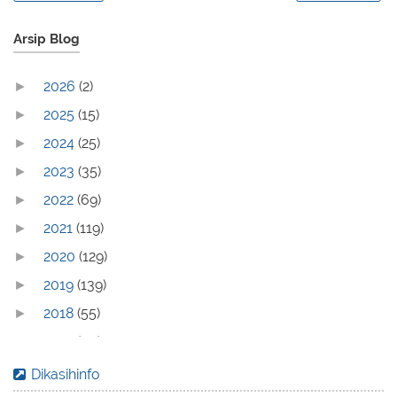
Arsip Blog
2026
(2)
►
2025
(15)
►
2024
(25)
►
2023
(35)
►
2022
(69)
►
2021
(119)
►
2020
(129)
►
2019
(139)
►
2018
(55)
►
2017
(70)
►
2016
(83)
►
Dikasihinfo