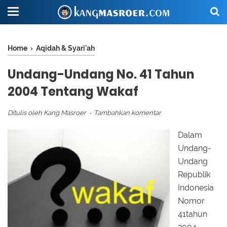
Home
›
Aqidah & Syari'ah
Undang-Undang No. 41 Tahun
2004 Tentang Wakaf
Ditulis oleh
Kang Masroer
Tambahkan komentar
Dalam
Undang-
Undang
Republik
Indonesia
Nomor
41tahun