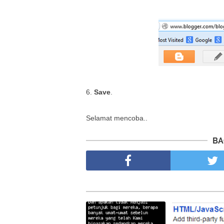
6.
Save
.
Selamat mencoba..
BA