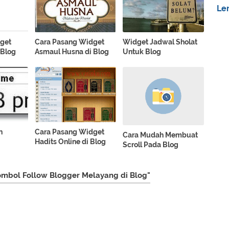
Le
get
Cara Pasang Widget
Widget Jadwal Sholat
 Blog
Asmaul Husna di Blog
Untuk Blog
n
Cara Pasang Widget
Cara Mudah Membuat
Hadits Online di Blog
Scroll Pada Blog
mbol Follow Blogger Melayang di Blog"