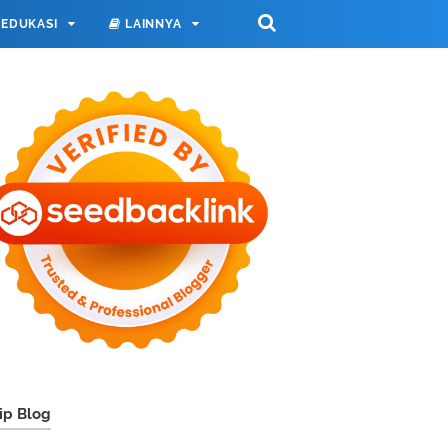
EDUKASI
LAINNYA
ip Blog