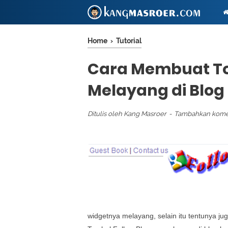
Home
›
Tutorial
Cara Membuat To
Melayang di Blog
Ditulis oleh
Kang Masroer
Tambahkan kome
widgetnya melayang, selain itu tentunya ju