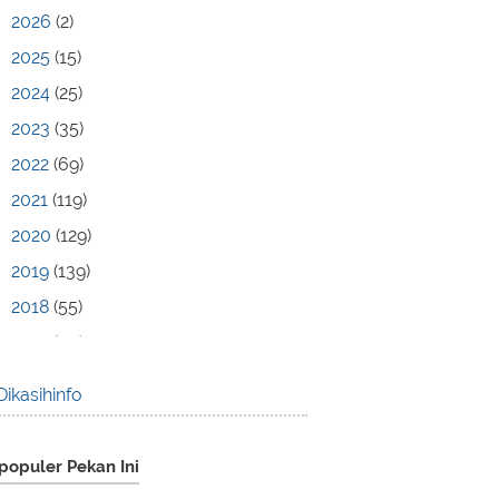
2026
(2)
2025
(15)
2024
(25)
2023
(35)
2022
(69)
2021
(119)
2020
(129)
2019
(139)
2018
(55)
2017
(70)
2016
(83)
Dikasihinfo
2015
(30)
2014
(44)
populer Pekan Ini
2013
(173)