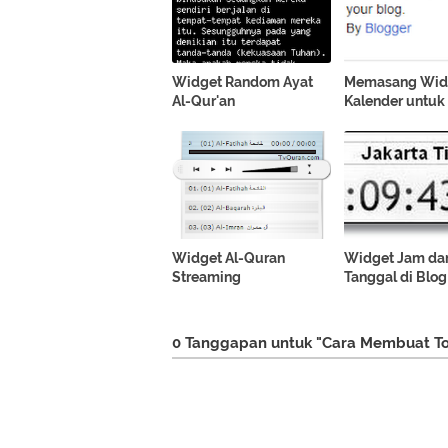
Widget Random Ayat
Memasang Wid
Al-Qur'an
Kalender untuk
Widget Al-Quran
Widget Jam da
Streaming
Tanggal di Blog
0 Tanggapan untuk "Cara Membuat To