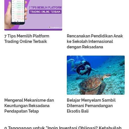
7 Tips Memilih Platform
Rencanakan Pendidikan Anak
Trading Online Terbaik
ke Sekolah Internasional
dengan Reksadana
Mengenal Mekanisme dan
Belajar Menyelam Sambil
Keuntungan Reksadana
Ditemani Pemandangan
Pendapatan Tetap
Eksotis Bali
0 Tanggapan untuk "Ingin Investasi Obligasi? Ketahuilah