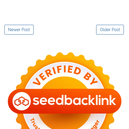
Newer Post
Older Post