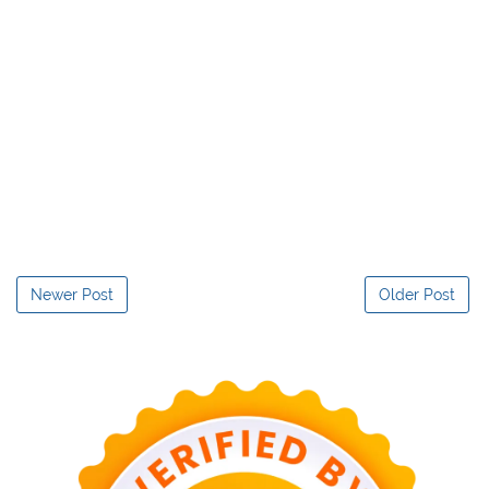
Newer Post
Older Post