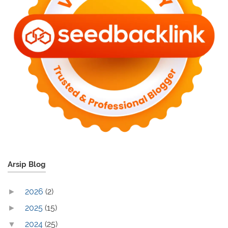
Arsip Blog
2026
(2)
►
2025
(15)
►
2024
(25)
▼