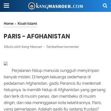
Home
›
Kisah Islami
PARIS - AFGHANISTAN
Ditulis oleh
Kang Masroer
Tambahkan komentar
Perjalanan hidup manusia sungguh menyimpan
banyak misteri. Di tengah keluarga sederhana di
pedalaman Afghanistan, gadis Perancis itu menikmati
hidupnya. Ia memilih hidup di Afghanistan yang gersang
dan terik di musim panas, dan membeku di musim
dingin, dan rela meninggakan kota kelahirannya, Paris,
yang gemerlapan. Adakah gadis itu sedang frustasi?