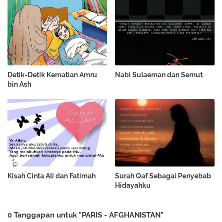
Detik-Detik Kematian Amru
Nabi Sulaeman dan Semut
bin Ash
Kisah Cinta Ali dan Fatimah
Surah Qaf Sebagai Penyebab
Hidayahku
0 Tanggapan untuk "PARIS - AFGHANISTAN"