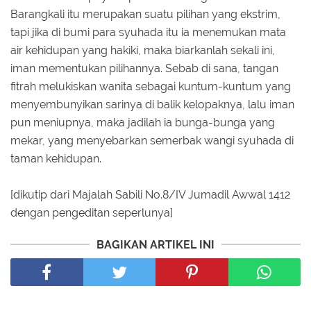
Barangkali itu merupakan suatu pilihan yang ekstrim,
tapi jika di bumi para syuhada itu ia menemukan mata
air kehidupan yang hakiki, maka biarkanlah sekali ini,
iman mementukan pilihannya. Sebab di sana, tangan
fitrah melukiskan wanita sebagai kuntum-kuntum yang
menyembunyikan sarinya di balik kelopaknya, lalu iman
pun meniupnya, maka jadilah ia bunga-bunga yang
mekar, yang menyebarkan semerbak wangi syuhada di
taman kehidupan.
[dikutip dari Majalah Sabili No.8/IV Jumadil Awwal 1412
dengan pengeditan seperlunya]
BAGIKAN ARTIKEL INI