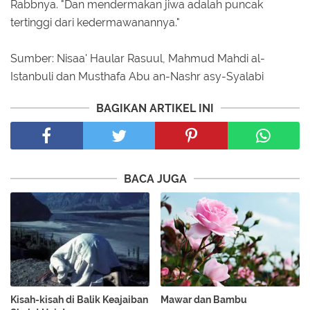
Rabbnya. "Dan mendermakan jiwa adalah puncak
tertinggi dari kedermawanannya."
Sumber: Nisaa' Haular Rasuul, Mahmud Mahdi al-
Istanbuli dan Musthafa Abu an-Nashr asy-Syalabi
BAGIKAN ARTIKEL INI
BACA JUGA
Kisah-kisah di Balik Keajaiban
Mawar dan Bambu