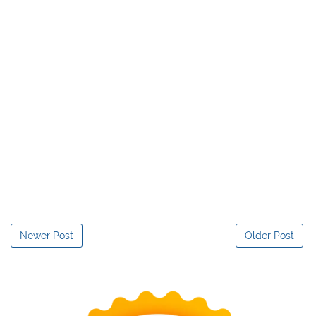
Newer Post
Older Post