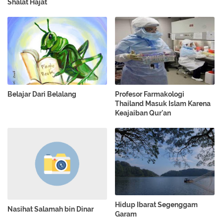
Shalat Hajat
Belajar Dari Belalang
Profesor Farmakologi
Thailand Masuk Islam Karena
Keajaiban Qur'an
Hidup Ibarat Segenggam
Nasihat Salamah bin Dinar
Garam