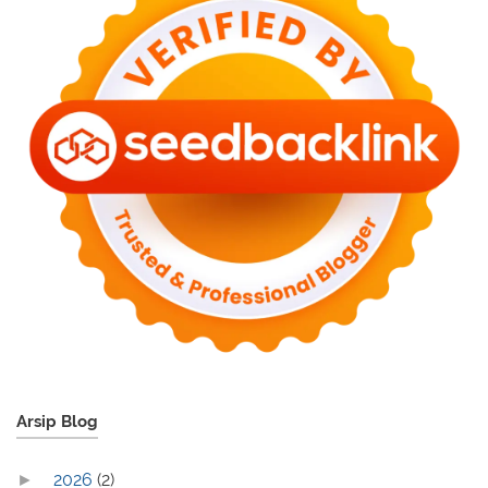
Arsip Blog
2026
(2)
►