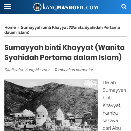
Home
›
Sumayyah binti Khayyat (Wanita Syahidah Pertama
dalam Islam)
Sumayyah binti Khayyat (Wanita
Syahidah Pertama dalam Islam)
Ditulis oleh
Kang Masroer
Tambahkan komentar
Dialah
Sumayyah
binti
Khayyat,
hamba
sahaya
dari Abu