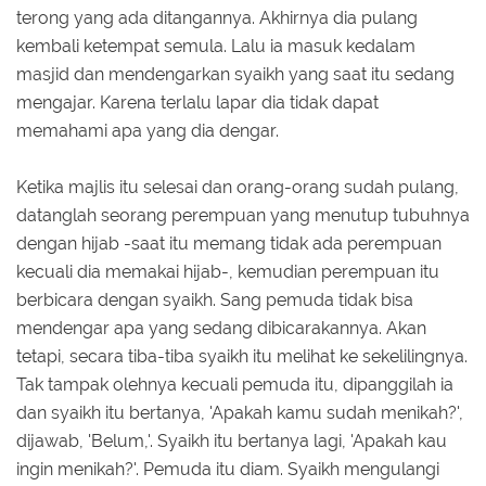
terong yang ada ditangannya. Akhirnya dia pulang
kembali ketempat semula. Lalu ia masuk kedalam
masjid dan mendengarkan syaikh yang saat itu sedang
mengajar. Karena terlalu lapar dia tidak dapat
memahami apa yang dia dengar.
Ketika majlis itu selesai dan orang-orang sudah pulang,
datanglah seorang perempuan yang menutup tubuhnya
dengan hijab -saat itu memang tidak ada perempuan
kecuali dia memakai hijab-, kemudian perempuan itu
berbicara dengan syaikh. Sang pemuda tidak bisa
mendengar apa yang sedang dibicarakannya. Akan
tetapi, secara tiba-tiba syaikh itu melihat ke sekelilingnya.
Tak tampak olehnya kecuali pemuda itu, dipanggilah ia
dan syaikh itu bertanya, 'Apakah kamu sudah menikah?',
dijawab, 'Belum,'. Syaikh itu bertanya lagi, 'Apakah kau
ingin menikah?'. Pemuda itu diam. Syaikh mengulangi