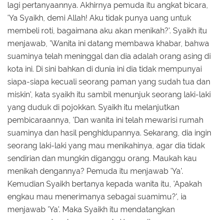
lagi pertanyaannya. Akhirnya pemuda itu angkat bicara,
'Ya Syaikh, demi Allah! Aku tidak punya uang untuk
membeli roti, bagaimana aku akan menikah?'. Syaikh itu
menjawab, 'Wanita ini datang membawa khabar, bahwa
suaminya telah meninggal dan dia adalah orang asing di
kota ini. Di sini bahkan di dunia ini dia tidak mempunyai
siapa-siapa kecuali seorang paman yang sudah tua dan
miskin', kata syaikh itu sambil menunjuk seorang laki-laki
yang duduk di pojokkan. Syaikh itu melanjutkan
pembicaraannya, 'Dan wanita ini telah mewarisi rumah
suaminya dan hasil penghidupannya. Sekarang, dia ingin
seorang laki-laki yang mau menikahinya, agar dia tidak
sendirian dan mungkin diganggu orang. Maukah kau
menikah dengannya? Pemuda itu menjawab 'Ya'.
Kemudian Syaikh bertanya kepada wanita itu, 'Apakah
engkau mau menerimanya sebagai suamimu?', ia
menjawab 'Ya'. Maka Syaikh itu mendatangkan