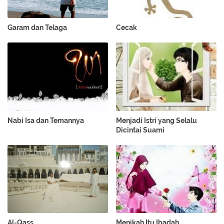
Garam dan Telaga
Cecak
Nabi Isa dan Temannya
Menjadi Istri yang Selalu
Dicintai Suami
Al-Qass
Menikah Itu Ibadah