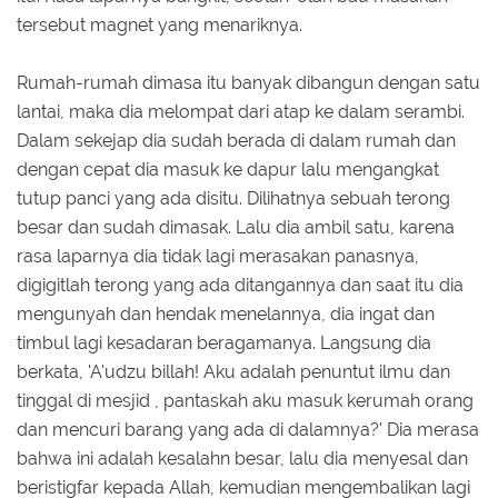
tersebut magnet yang menariknya.
Rumah-rumah dimasa itu banyak dibangun dengan satu
lantai, maka dia melompat dari atap ke dalam serambi.
Dalam sekejap dia sudah berada di dalam rumah dan
dengan cepat dia masuk ke dapur lalu mengangkat
tutup panci yang ada disitu. Dilihatnya sebuah terong
besar dan sudah dimasak. Lalu dia ambil satu, karena
rasa laparnya dia tidak lagi merasakan panasnya,
digigitlah terong yang ada ditangannya dan saat itu dia
mengunyah dan hendak menelannya, dia ingat dan
timbul lagi kesadaran beragamanya. Langsung dia
berkata, 'A'udzu billah! Aku adalah penuntut ilmu dan
tinggal di mesjid , pantaskah aku masuk kerumah orang
dan mencuri barang yang ada di dalamnya?' Dia merasa
bahwa ini adalah kesalahn besar, lalu dia menyesal dan
beristigfar kepada Allah, kemudian mengembalikan lagi