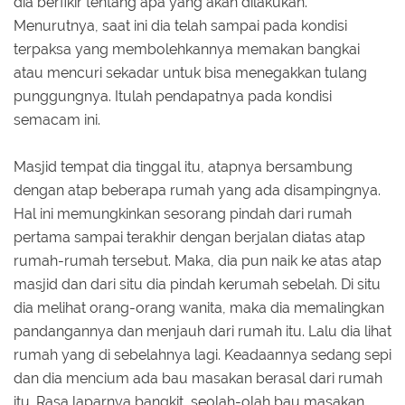
dia berfikir tentang apa yang akan dilakukan.
Menurutnya, saat ini dia telah sampai pada kondisi
terpaksa yang membolehkannya memakan bangkai
atau mencuri sekadar untuk bisa menegakkan tulang
punggungnya. Itulah pendapatnya pada kondisi
semacam ini.
Masjid tempat dia tinggal itu, atapnya bersambung
dengan atap beberapa rumah yang ada disampingnya.
Hal ini memungkinkan sesorang pindah dari rumah
pertama sampai terakhir dengan berjalan diatas atap
rumah-rumah tersebut. Maka, dia pun naik ke atas atap
masjid dan dari situ dia pindah kerumah sebelah. Di situ
dia melihat orang-orang wanita, maka dia memalingkan
pandangannya dan menjauh dari rumah itu. Lalu dia lihat
rumah yang di sebelahnya lagi. Keadaannya sedang sepi
dan dia mencium ada bau masakan berasal dari rumah
itu. Rasa laparnya bangkit, seolah-olah bau masakan