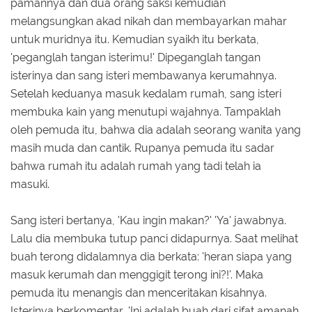
pamannya dan dua orang saksi kemudian
melangsungkan akad nikah dan membayarkan mahar
untuk muridnya itu. Kemudian syaikh itu berkata,
'peganglah tangan isterimu!' Dipeganglah tangan
isterinya dan sang isteri membawanya kerumahnya.
Setelah keduanya masuk kedalam rumah, sang isteri
membuka kain yang menutupi wajahnya. Tampaklah
oleh pemuda itu, bahwa dia adalah seorang wanita yang
masih muda dan cantik. Rupanya pemuda itu sadar
bahwa rumah itu adalah rumah yang tadi telah ia
masuki.
Sang isteri bertanya, 'Kau ingin makan?' 'Ya' jawabnya.
Lalu dia membuka tutup panci didapurnya. Saat melihat
buah terong didalamnya dia berkata: 'heran siapa yang
masuk kerumah dan menggigit terong ini?!'. Maka
pemuda itu menangis dan menceritakan kisahnya.
Isterinya berkomentar, 'Ini adalah buah dari sifat amanah,