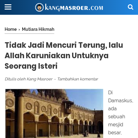
Home
›
Mutiara Hikmah
Tidak Jadi Mencuri Terung, lalu
Allah Karuniakan Untuknya
Seorang Isteri
Ditulis oleh
Kang Masroer
Tambahkan komentar
Di
Damaskus,
ada
sebuah
mesjid
besar,