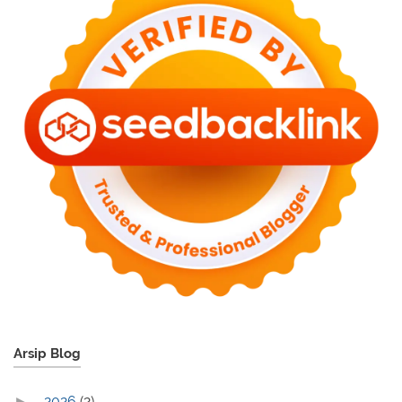
Arsip Blog
2026
(2)
►