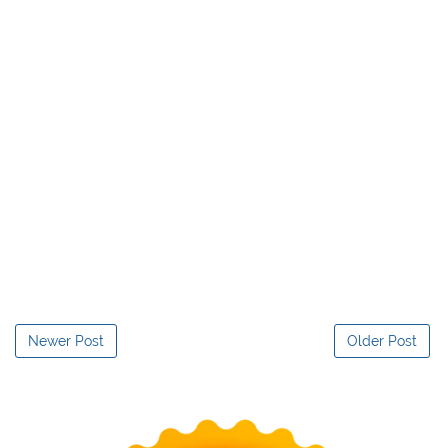
Newer Post
Older Post