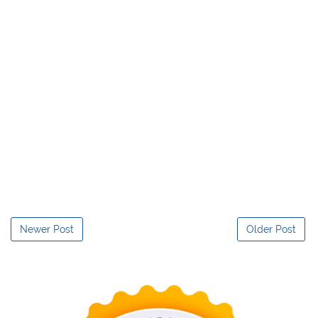
Newer Post
Older Post