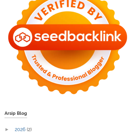
Arsip Blog
2026
(2)
►