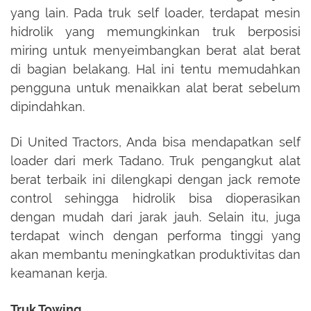
yang lain. Pada truk self loader, terdapat mesin
hidrolik yang memungkinkan truk berposisi
miring untuk menyeimbangkan berat alat berat
di bagian belakang. Hal ini tentu memudahkan
pengguna untuk menaikkan alat berat sebelum
dipindahkan.
Di United Tractors, Anda bisa mendapatkan self
loader dari merk Tadano. Truk pengangkut alat
berat terbaik ini dilengkapi dengan jack remote
control sehingga hidrolik bisa dioperasikan
dengan mudah dari jarak jauh. Selain itu, juga
terdapat winch dengan performa tinggi yang
akan membantu meningkatkan produktivitas dan
keamanan kerja.
Truk Towing