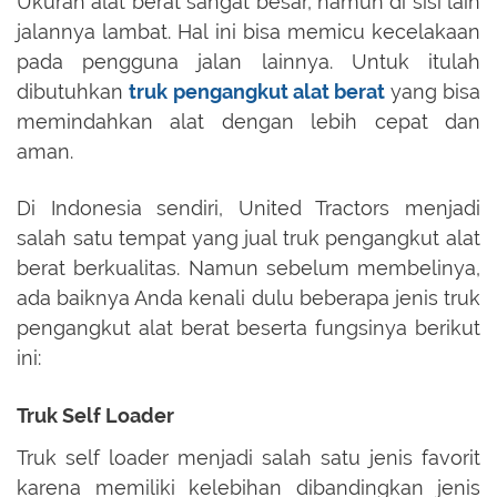
Ukuran alat berat sangat besar, namun di sisi lain
jalannya lambat. Hal ini bisa memicu kecelakaan
pada pengguna jalan lainnya. Untuk itulah
dibutuhkan
truk pengangkut alat berat
yang bisa
memindahkan alat dengan lebih cepat dan
aman.
Di Indonesia sendiri, United Tractors menjadi
salah satu tempat yang jual truk pengangkut alat
berat berkualitas. Namun sebelum membelinya,
ada baiknya Anda kenali dulu beberapa jenis truk
pengangkut alat berat beserta fungsinya berikut
ini:
Truk Self Loader
Truk self loader menjadi salah satu jenis favorit
karena memiliki kelebihan dibandingkan jenis