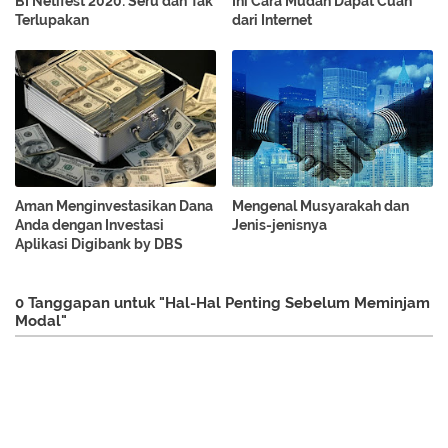
BI Netifest 2020: Seru dan Tak
Ini Cara Mudah Dapat Cuan
Terlupakan
dari Internet
Aman Menginvestasikan Dana
Mengenal Musyarakah dan
Anda dengan Investasi
Jenis-jenisnya
Aplikasi Digibank by DBS
0 Tanggapan untuk "Hal-Hal Penting Sebelum Meminjam
Modal"