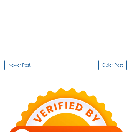
Newer Post
Older Post