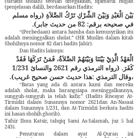
(tarikus sholah) setelah ditegakkan, iqamatul hujjah
(penjelasan dalil), berdasarkan Hadits:
بَيْنَ الْعَبْدِ وَبَيْنَ الشِّرْكِ تَرْكُ الصَّلاَةِ (رواه مسلم
في صحيحه برقم: 82 من حديث جابر).
(Perbedaan) antara hamba dan kemusyrikan itu
“
adalah meninggalkan sholat.” (HR Muslim dalam kitab
Shohihnya nomor 82 dari hadits Jabir).
Dan Hadits lainnya:
الْعَهْدُ الَّذِيْ بَيْنَنَا وَبَيْنَهُمْ الصَّلاَةُ، فَمَنْ تَرَكَهَا فَقَدْ
كَفَرَ. (رواه الترمذي رقم 2621 والنسائ 1/231
،وقال الترمذي :هذا حديث حسن صحيح غريب).
Batas yang ada di antara kami dan mereka
“
adalah sholat, maka barangsiapa meninggalkannya,
sungguh-sungguh ia telah kafir.” (Hadits Riwayat At-
Tirmidzi dalam Sunannya nomor 2621dan An-Nasaai
dalam Sunannya 1/231, dan At-Tirmidzi berkata hadits
ini hasan shohih ghorib).
Tafsir Ibnu Katsir, tahqiq Sami As-Salamah, juz 5 hal
243).
Penuturan dalam ayat Al-Quran ini