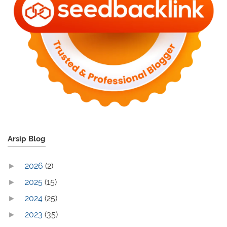
Arsip Blog
2026
(2)
►
2025
(15)
►
2024
(25)
►
2023
(35)
►