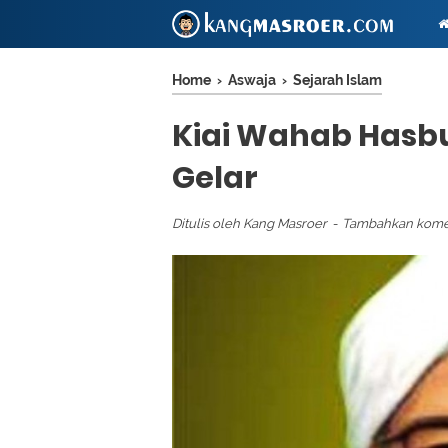
Home
›
Aswaja
›
Sejarah Islam
Kiai Wahab Hasb
Gelar
Ditulis oleh
Kang Masroer
Tambahkan kome