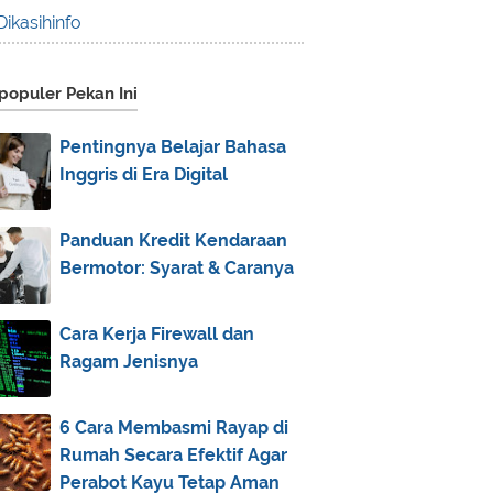
2016
(83)
Dikasihinfo
2015
(30)
2014
(44)
populer Pekan Ini
2013
(173)
December
(2)
►
Pentingnya Belajar Bahasa
Inggris di Era Digital
November
(3)
►
October
(1)
►
Panduan Kredit Kendaraan
September
(5)
►
Bermotor: Syarat & Caranya
August
(31)
►
July
(83)
▼
Cara Kerja Firewall dan
Do’a Halal Bi Halal
Ragam Jenisnya
Berburu Lailatul Qadar, Malam
1000 Bulan
6 Cara Membasmi Rayap di
Lailatul Qadar, Tepatnya Malam 21
Rumah Secara Efektif Agar
atau 27?
Perabot Kayu Tetap Aman