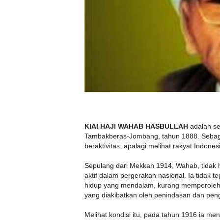
KIAI HAJI WAHAB HASBULLAH
adalah seo
Tambakberas-Jombang, tahun 1888. Sebagai s
beraktivitas, apalagi melihat rakyat Indone
Sepulang dari Mekkah 1914, Wahab, tidak 
aktif dalam pergerakan nasional. Ia tidak
hidup yang mendalam, kurang memperoleh 
yang diakibatkan oleh penindasan dan pen
Melihat kondisi itu, pada tahun 1916 ia me