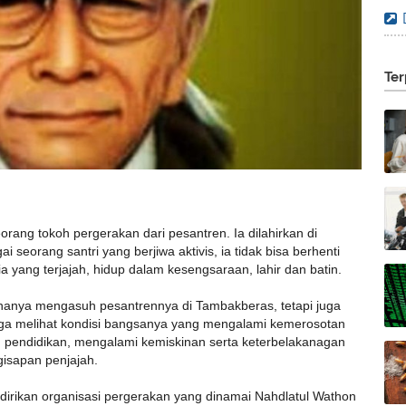
►
►
►
Ter
▼
rang tokoh pergerakan dari pesantren. Ia dilahirkan di
eorang santri yang berjiwa aktivis, ia tidak bisa berhenti
sia yang terjajah, hidup dalam kesengsaraan, lahir dan batin.
hanya mengasuh pesantrennya di Tambakberas, tetapi juga
 tega melihat kondisi bangsanya yang mengalami kemerosotan
pendidikan, mengalami kemiskinan serta keterbelakanagan
gisapan penjajah.
ndirikan organisasi pergerakan yang dinamai Nahdlatul Wathon