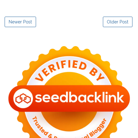
Newer Post
Older Post