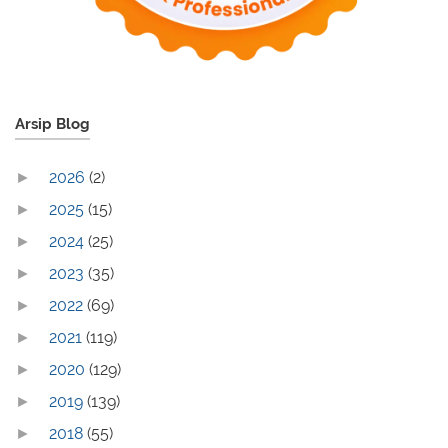
Arsip Blog
2026
(2)
►
2025
(15)
►
2024
(25)
►
2023
(35)
►
2022
(69)
►
2021
(119)
►
2020
(129)
►
2019
(139)
►
2018
(55)
►