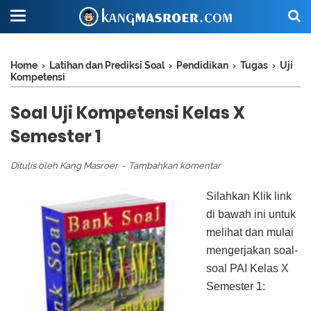
Home
›
Latihan dan Prediksi Soal
›
Pendidikan
›
Tugas
›
Uji
Kompetensi
Soal Uji Kompetensi Kelas X
Semester 1
Ditulis oleh
Kang Masroer
Tambahkan komentar
Silahkan Klik link
di bawah ini untuk
melihat dan mulai
mengerjakan soal-
soal PAI Kelas X
Semester 1: