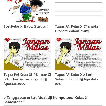
Soal Kelas XI Bab 1 (Susulan)
Tugas PAI Kelas XI (Transaksi
Ekonomi dalam Islam)
Tugas PAI Kelas XI IPS 3 dan XI
Tugas PAI Kelas X A Hari
IPA 1 Hari Selasa Tanggal 25
Selasa Tanggal 25 Agustuts
Agustus 2015
2015
0 Tanggapan untuk "Soal Uji Kompetensi Kelas X
Semester 1"