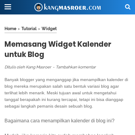
Home
›
Tutorial
›
Widget
Memasang Widget Kalender
untuk Blog
Ditulis oleh
Kang Masroer
Tambahkan komentar
Banyak blogger yang menganggap jika menampilkan kalender di
blog mereka merupakan salah satu bentuk variasi blog agar
terlihat lebih menarik. Meski tujuan awal untuk mengetahui
tanggal berapakah ini kurang tercapai, tetapi ini bisa dianggap
sebagai langkah pemanis desain sebuah blog.
Bagaimana cara menampilkan kalender di blog ini?