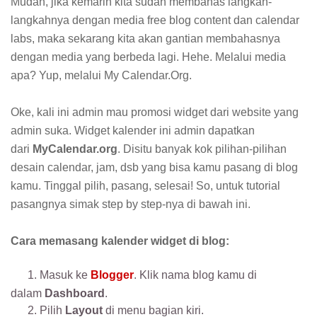
Mudah, jika kemarin kita sudah membahas langkah-
langkahnya dengan media free blog content dan calendar
labs, maka sekarang kita akan gantian membahasnya
dengan media yang berbeda lagi. Hehe. Melalui media
apa? Yup, melalui My Calendar.Org.
Oke, kali ini admin mau promosi widget dari website yang
admin suka. Widget kalender ini admin dapatkan
dari
MyCalendar.org
. Disitu banyak kok pilihan-pilihan
desain calendar, jam, dsb yang bisa kamu pasang di blog
kamu. Tinggal pilih, pasang, selesai! So, untuk tutorial
pasangnya simak step by step-nya di bawah ini.
Cara memasang kalender widget di blog:
1. Masuk ke
Blogger
. Klik nama blog kamu di
dalam
Dashboard
.
2. Pilih
Layout
di menu bagian kiri.