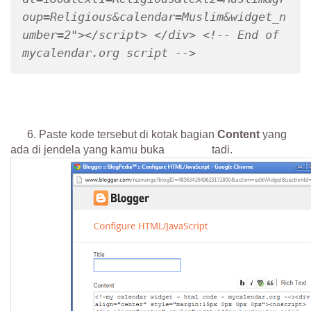
oup=Religious&calendar=Muslim&widget_n
umber=2"></script> </div> <!-- End of 
mycalendar.org script -->
6. Paste kode tersebut di kotak bagian
Content
yang
ada di jendela yang kamu buka tadi.