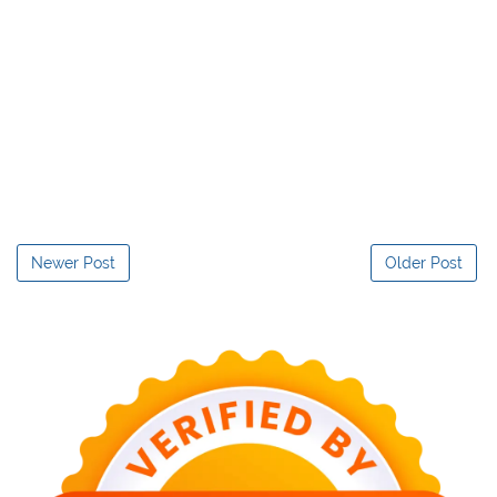
Newer Post
Older Post