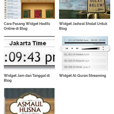
Cara Pasang Widget Hadits
Widget Jadwal Sholat Untuk
Online di Blog
Blog
Widget Jam dan Tanggal di
Widget Al-Quran Streaming
Blog