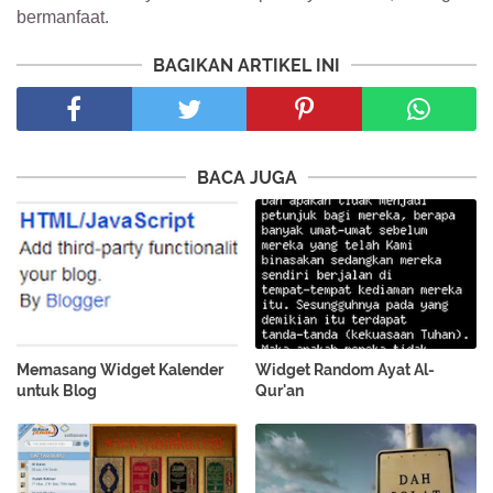
bermanfaat.
BAGIKAN ARTIKEL INI
BACA JUGA
Memasang Widget Kalender
Widget Random Ayat Al-
untuk Blog
Qur'an