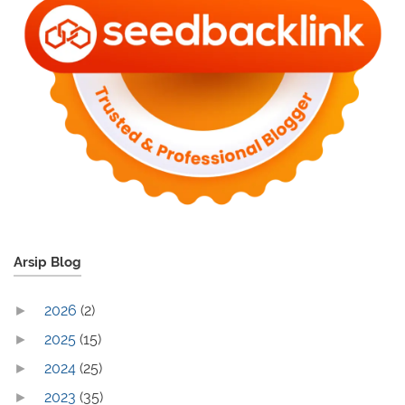
Arsip Blog
2026
(2)
►
2025
(15)
►
2024
(25)
►
2023
(35)
►