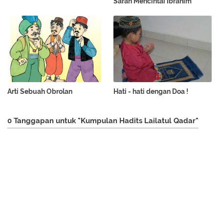
Sarah Mencintai Ibrahim
Arti Sebuah Obrolan
Hati - hati dengan Doa !
0 Tanggapan untuk "Kumpulan Hadits Lailatul Qadar"