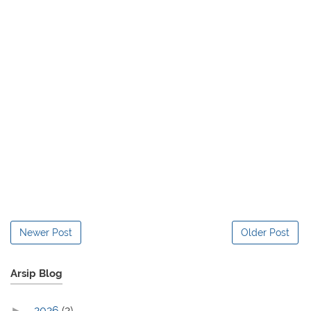
Newer Post
Older Post
Arsip Blog
2026
(2)
►