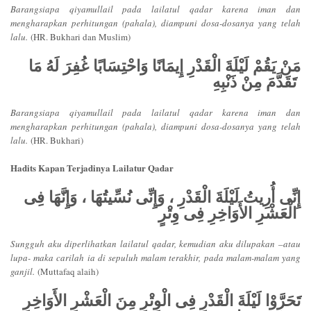
Barangsiapa qiyamullail pada lailatul qadar karena iman dan
mengharapkan perhitungan (pahala), diampuni dosa-dosanya yang telah
lalu.
(HR. Bukhari dan Muslim)
مَنْ يَقُمْ لَيْلَةَ الْقَدْرِ إِيمَانًا وَاحْتِسَابًا غُفِرَ لَهُ مَا
تَقَدَّمَ مِنْ ذَنْبِهِ
Barangsiapa qiyamullail pada lailatul qadar karena iman dan
mengharapkan perhitungan (pahala), diampuni dosa-dosanya yang telah
lalu.
(HR. Bukhari)
Hadits Kapan Terjadinya Lailatur Qadar
إِنِّى أُرِيتُ لَيْلَةَ الْقَدْرِ ، وَإِنِّى نُسِّيتُهَا ، وَإِنَّهَا فِى
الْعَشْرِ الأَوَاخِرِ فِى وِتْرٍ
Sungguh aku diperlihatkan lailatul qadar, kemudian aku dilupakan –atau
lupa- maka carilah ia di sepuluh malam terakhir, pada malam-malam yang
ganjil.
(Muttafaq alaih)
تَحَرَّوْا لَيْلَةَ الْقَدْرِ فِى الْوِتْرِ مِنَ الْعَشْرِ الأَوَاخِرِ