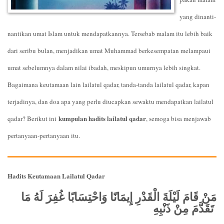
yang dinanti-
nantikan umat Islam untuk mendapatkannya. Tersebab malam itu lebih baik
dari seribu bulan, menjadikan umat Muhammad berkesempatan melampaui
umat sebelumnya dalam nilai ibadah, meskipun umurnya lebih singkat.
Bagaimana keutamaan lain lailatul qadar, tanda-tanda lailatul qadar, kapan
terjadinya, dan doa apa yang perlu diucapkan sewaktu mendapatkan lailatul
kumpulan hadits lailatul qadar
qadar? Berikut ini
, semoga bisa menjawab
pertanyaan-pertanyaan itu.
Hadits Keutamaan Lailatul Qadar
مَنْ قَامَ لَيْلَةَ الْقَدْرِ إِيمَانًا وَاحْتِسَابًا غُفِرَ لَهُ مَا
تَقَدَّمَ مِنْ ذَنْبِهِ