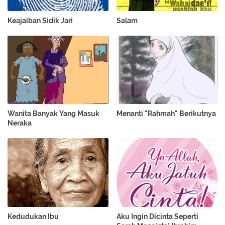
Keajaiban Sidik Jari
Salam
Wanita Banyak Yang Masuk
Menanti "Rahmah" Berikutnya
Neraka
Kedudukan Ibu
Aku Ingin Dicinta Seperti