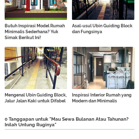
Butuh Inspirasi Model Rumah
Asal-usul Ubin Guiding Block
Minimalis Sederhana? Yuk
dan Fungsinya
Simak Berikut Ini!
Mengenal Ubin Guiding Block,
Inspirasi Interior Rumah yang
Jalur Jalan Kaki untuk Difabel
Modern dan Minimalis
0 Tanggapan untuk "Mau Sewa Bulanan Atau Tahunan?
Inilah Untung Ruginya"