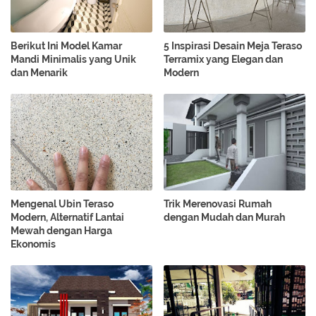
Berikut Ini Model Kamar
5 Inspirasi Desain Meja Teraso
Mandi Minimalis yang Unik
Terramix yang Elegan dan
dan Menarik
Modern
Mengenal Ubin Teraso
Trik Merenovasi Rumah
Modern, Alternatif Lantai
dengan Mudah dan Murah
Mewah dengan Harga
Ekonomis