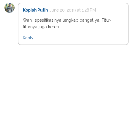
Kopiah Putih
June 20, 2019 at 1:28 PM
Wah.. spesifikasinya lengkap banget ya. Fitur-
fiturnya juga keren.
Reply