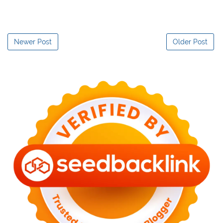
Newer Post
Older Post