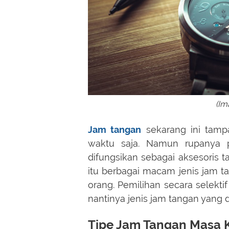
(Im
Jam tangan
sekarang ini tamp
waktu saja. Namun rupanya 
difungsikan sebagai aksesoris 
itu berbagai macam jenis jam ta
orang. Pemilihan secara selekt
nantinya jenis jam tangan yang di
Tipe Jam Tangan Masa K