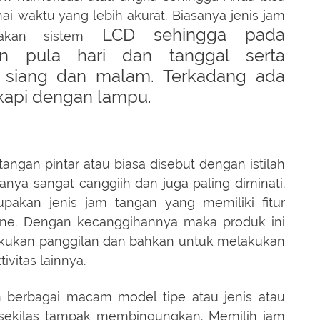
 waktu yang lebih akurat. Biasanya jenis jam
LCD sehingga pada
akan sistem
kan pula hari dan tanggal serta
 siang dan malam. Terkadang ada
gkapi dengan lampu.
tangan pintar atau biasa disebut dengan istilah
panya sangat canggiih dan juga paling diminati.
upakan jenis jam tangan yang memiliki fitur
ne. Dengan kecanggihannya maka produk ini
akukan panggilan dan bahkan untuk melakukan
vitas lainnya.
 berbagai macam model tipe atau jenis atau
n sekilas tampak membingungkan. Memilih jam