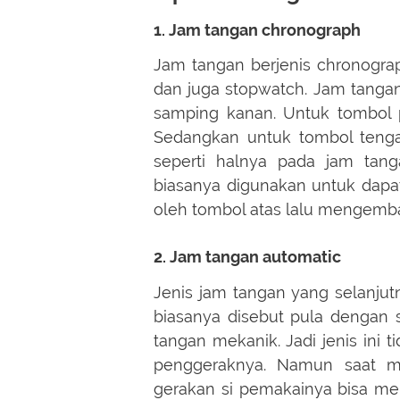
1. Jam tangan chronograph
Jam tangan berjenis chronogra
dan juga stopwatch. Jam tangan
samping kanan. Untuk tombol p
Sedangkan untuk tombol teng
seperti halnya pada jam tan
biasanya digunakan untuk dapa
oleh tombol atas lalu mengemba
2. Jam tangan automatic
Jenis jam tangan yang selanjutn
biasanya disebut pula dengan s
tangan mekanik. Jadi jenis ini
penggeraknya. Namun saat m
gerakan si pemakainya bisa m