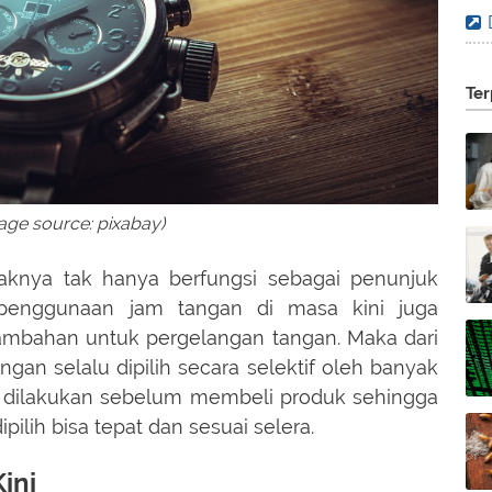
Ter
age source: pixabay)
aknya tak hanya berfungsi sebagai penunjuk
penggunaan jam tangan di masa kini juga
tambahan untuk pergelangan tangan. Maka dari
ngan selalu dipilih secara selektif oleh banyak
if dilakukan sebelum membeli produk sehingga
pilih bisa tepat dan sesuai selera.
ini