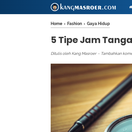
Home
›
Fashion
›
Gaya Hidup
5 Tipe Jam Tanga
Ditulis oleh
Kang Masroer
Tambahkan kome