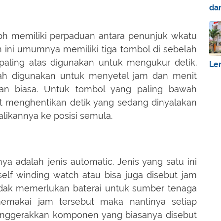
da
ph memiliki perpaduan antara penunjuk wkatu
 ini umumnya memiliki tiga tombol di sebelah
aling atas digunakan untuk mengukur detik.
Le
ah digunakan untuk menyetel jam dan menit
gan biasa. Untuk tombol yang paling bawah
t menghentikan detik yang sedang dinyalakan
likannya ke posisi semula.
ya adalah jenis automatic. Jenis yang satu ini
►
elf winding watch atau bisa juga disebut jam
►
 tidak memerlukan baterai untuk sumber tenaga
►
emakai jam tersebut maka nantinya setiap
►
enggerakkan komponen yang biasanya disebut