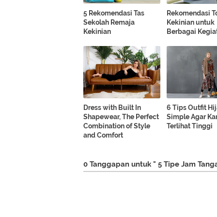
5 Rekomendasi Tas
Rekomendasi To
Sekolah Remaja
Kekinian untuk
Kekinian
Berbagai Kegia
Dress with Built In
6 Tips Outfit Hi
Shapewear, The Perfect
Simple Agar K
Combination of Style
Terlihat Tinggi
and Comfort
0 Tanggapan untuk " 5 Tipe Jam Tanga