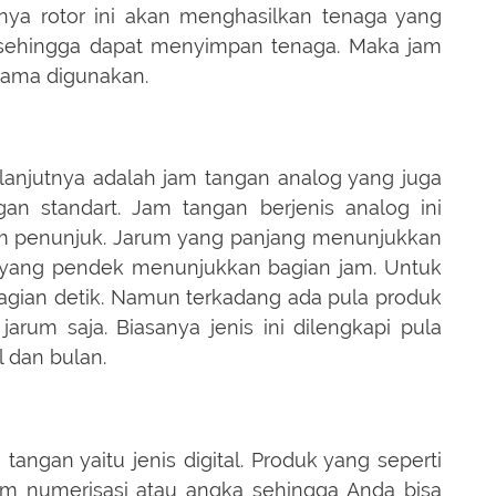
►
irnya rotor ini akan menghasilkan tenaga yang
 sehingga dapat menyimpan tenaga. Maka jam
►
elama digunakan.
►
►
►
lanjutnya adalah jam tangan analog yang juga
►
an standart. Jam tangan berjenis analog ini
►
m penunjuk. Jarum yang panjang menunjukkan
 yang pendek menunjukkan bagian jam. Untuk
agian detik. Namun terkadang ada pula produk
arum saja. Biasanya jenis ini dilengkapi pula
 dan bulan.
 tangan yaitu jenis digital. Produk yang seperti
m numerisasi atau angka sehingga Anda bisa