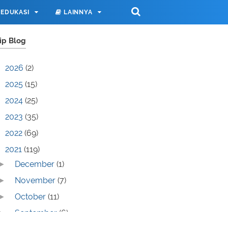
EDUKASI
LAINNYA
ip Blog
2026
(2)
2025
(15)
2024
(25)
2023
(35)
2022
(69)
2021
(119)
December
(1)
►
November
(7)
►
October
(11)
►
September
(6)
►