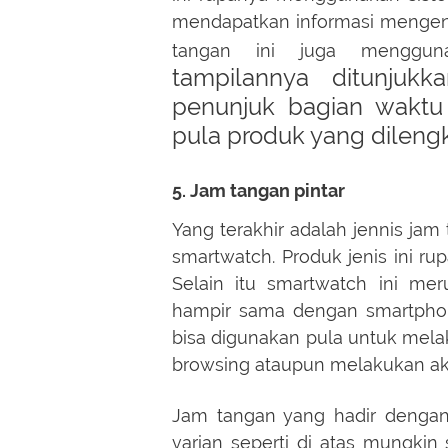
mendapatkan informasi mengenai
tangan ini juga menggun
tampilannya ditunjuk
penunjuk bagian waktu
pula produk yang dilen
5. Jam tangan pintar
Yang terakhir adalah jennis jam 
smartwatch. Produk jenis ini ru
Selain itu smartwatch ini mer
hampir sama dengan smartpho
bisa digunakan pula untuk mel
browsing ataupun melakukan akti
Jam tangan yang hadir dengan
varian seperti di atas mungki