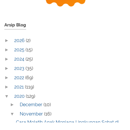
Arsip Blog
2026
(2)
►
2025
(15)
►
2024
(25)
►
2023
(35)
►
2022
(69)
►
2021
(119)
►
2020
(129)
▼
December
(10)
►
November
(16)
▼
Cara Melatih Anak Menjaga Lingkungan Sehat di
Rumah