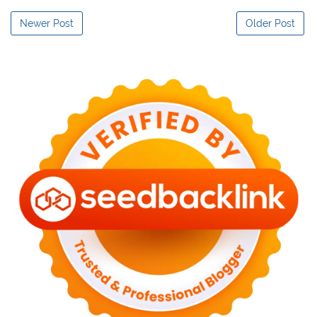
Newer Post
Older Post