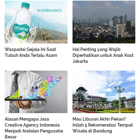
Waspadai Gejala Ini Saat
Hal Penting yang Wajib
Tubuh Anda Terlalu Asam
Diperhatikan untuk Anak Kost
Jakarta
Alasan Mengapa Jasa
Mau Liburan Akhir Pekan?
Creative Agency Indonesia
Inilah 5 Rekomendasi Tempat
Menjadi Andalan Pengusaha
Wisata di Bandung
Besar