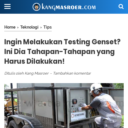
Home
›
Teknologi
›
Tips
Ingin Melakukan Testing Genset?
Ini Dia Tahapan-Tahapan yang
Harus Dilakukan!
Ditulis oleh
Kang Masroer
Tambahkan komentar