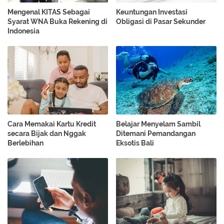
Mengenal KITAS Sebagai
Keuntungan Investasi
Syarat WNA Buka Rekening di
Obligasi di Pasar Sekunder
Indonesia
Cara Memakai Kartu Kredit
Belajar Menyelam Sambil
secara Bijak dan Nggak
Ditemani Pemandangan
Berlebihan
Eksotis Bali