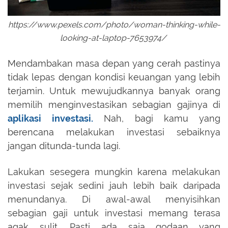
https://www.pexels.com/photo/woman-thinking-while-
looking-at-laptop-7653974/
Mendambakan masa depan yang cerah pastinya
tidak lepas dengan kondisi keuangan yang lebih
terjamin. Untuk mewujudkannya banyak orang
memilih menginvestasikan sebagian gajinya di
aplikasi investasi.
Nah, bagi kamu yang
berencana melakukan investasi sebaiknya
jangan ditunda-tunda lagi.
Lakukan sesegera mungkin karena melakukan
investasi sejak sedini jauh lebih baik daripada
menundanya. Di awal-awal menyisihkan
sebagian gaji untuk investasi memang terasa
agak sulit. Pasti ada saja godaan yang