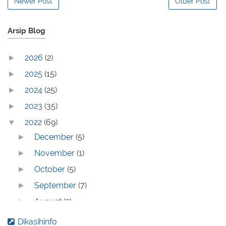
Newer Post
Older Post
Arsip Blog
2026
(2)
►
2025
(15)
►
2024
(25)
►
2023
(35)
►
2022
(69)
▼
December
(5)
►
November
(1)
►
October
(5)
►
September
(7)
►
August
(2)
►
July
(3)
►
Dikasihinfo