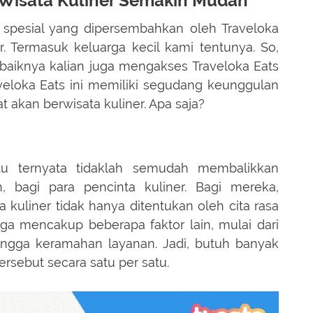
n Wisata Kuliner Semakin Mudah
r spesial yang dipersembahkan oleh Traveloka
r. Termasuk keluarga kecil kami tentunya. So,
 baiknya kalian juga mengakses Traveloka Eats
aveloka Eats ini memiliki segudang keunggulan
akan berwisata kuliner. Apa saja?
n
u ternyata tidaklah semudah membalikkan
h, bagi para pencinta kuliner. Bagi mereka,
kuliner tidak hanya ditentukan oleh cita rasa
ga mencakup beberapa faktor lain, mulai dari
ngga keramahan layanan. Jadi, butuh banyak
ersebut secara satu per satu.