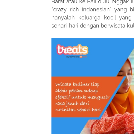
Barat atau ke Bali dulu. Nggak
“crazy rich Indonesian” yang b
hanyalah keluarga kecil yang 
sehari-hari dengan berwisata kuli