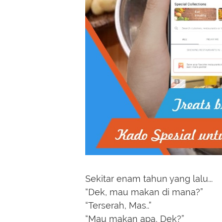
Sekitar enam tahun yang lalu...
“Dek, mau makan di mana?”
“Terserah, Mas..”
“Mau makan apa, Dek?”