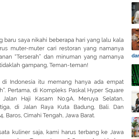
g baru saya nikahi beberapa hari yang lalu kala
rus muter-muter cari restoran yang namanya
da
kanan “Terserah” dan minuman yang namanya
tu tidaklah gampang, Teman-teman!
, di Indonesia itu memang hanya ada empat
h”. Pertama, di Kompleks Paskal Hyper Square
 Jalan Haji Kasam No.9A, Meruya Selatan,
tiga, di Jalan Raya Kuta Badung, Bali. Dan
44, Baros, Cimahi Tengah, Jawa Barat.
ata kuliner saja, kami harus terbang ke Jawa