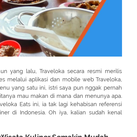
►
►
►
un yang lalu, Traveloka secara resmi merilis
►
es melalui aplikasi dan mobile web Traveloka,
►
nu yang satu ini, istri saya pun nggak pernah
 ditanya mau makan di mana dan menunya apa.
►
eloka Eats ini, ia tak lagi kehabisan referensi
►
ner di Indonesia. Oh iya, kalian sudah kenal
►
►
►