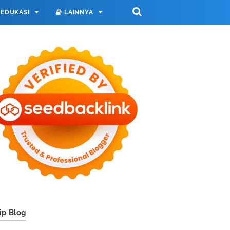
EDUKASI
LAINNYA
ip Blog