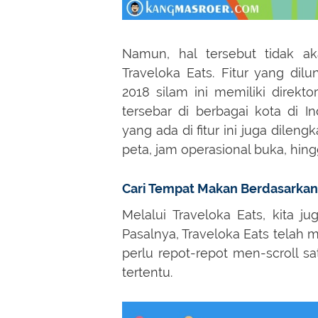
Namun, hal tersebut tidak ak
Traveloka Eats. Fitur yang dil
2018 silam ini memiliki direkto
tersebar di berbagai kota di I
yang ada di fitur ini juga dileng
peta, jam operasional buka, hing
Cari Tempat Makan Berdasarkan 
Melalui Traveloka Eats, kita 
Pasalnya, Traveloka Eats telah m
perlu repot-repot men-scroll 
tertentu.