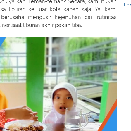
 lucu ya kan, Teman-teman? Secara, kami bukan
Le
isa liburan ke luar kota kapan saja. Ya, kami
berusaha mengusir kejenuhan dari rutinitas
ner saat liburan akhir pekan tiba.