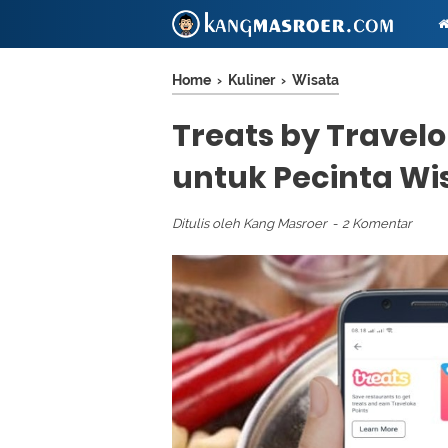
Home
›
Kuliner
›
Wisata
Treats by Travelo
untuk Pecinta Wi
Ditulis oleh
Kang Masroer
2 Komentar