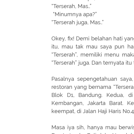
“Terserah, Mas..”
“Minumnya apa?”
“Terserah juga, Mas..”
Okey, fix! Demi belahan hati yan
itu, mau tak mau saya pun ha
“Terserah”, memiliki menu ma
“Terserah” juga. Dan ternyata i
Pasalnya sepengetahuan saya
restoran yang bernama “Tersera
Blok D1, Bandung. Kedua, di
Kembangan, Jakarta Barat. Ke
keempat, di Jalan Haji Haris No.
Masa iya sih, hanya mau berwis