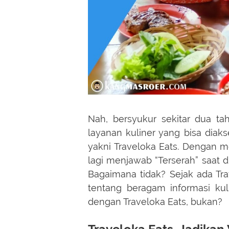
Nah, bersyukur sekitar dua tah
layanan kuliner yang bisa diaks
yakni Traveloka Eats. Dengan me
lagi menjawab “Terserah” saat
Bagaimana tidak? Sejak ada Trav
tentang beragam informasi kuli
dengan Traveloka Eats, bukan?