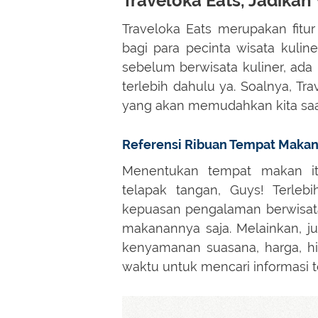
Traveloka Eats, Jadika
Traveloka Eats merupakan fitu
bagi para pecinta wisata kuline
sebelum berwisata kuliner, ada
terlebih dahulu ya. Soalnya, Tr
yang akan memudahkan kita saat 
Referensi Ribuan Tempat Maka
Menentukan tempat makan it
telapak tangan, Guys! Terlebi
kepuasan pengalaman berwisata 
makanannya saja. Melainkan, ju
kenyamanan suasana, harga, hi
waktu untuk mencari informasi t