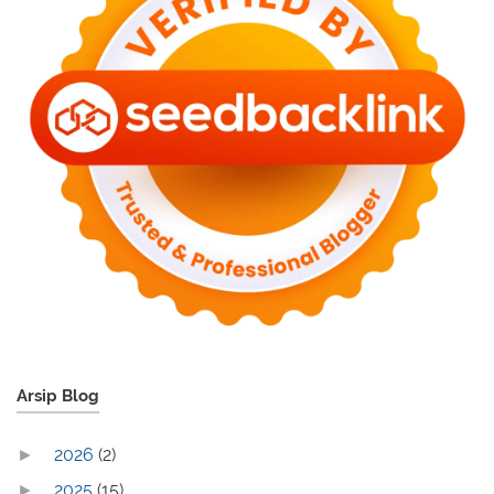
Arsip Blog
2026
(2)
►
2025
(15)
►