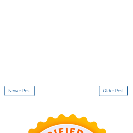
Newer Post
Older Post