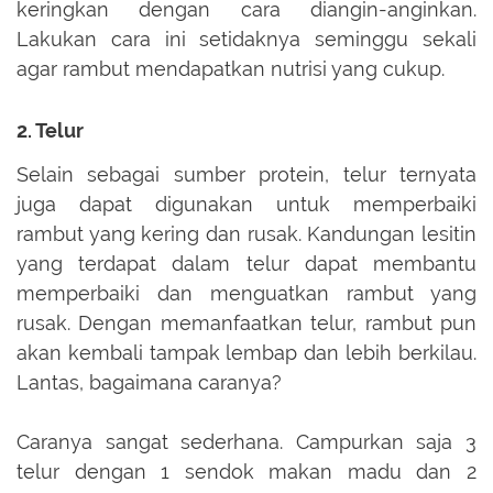
keringkan dengan cara diangin-anginkan.
Lakukan cara ini setidaknya seminggu sekali
agar rambut mendapatkan nutrisi yang cukup.
2. Telur
Selain sebagai sumber protein, telur ternyata
juga dapat digunakan untuk memperbaiki
rambut yang kering dan rusak. Kandungan lesitin
yang terdapat dalam telur dapat membantu
memperbaiki dan menguatkan rambut yang
rusak. Dengan memanfaatkan telur, rambut pun
akan kembali tampak lembap dan lebih berkilau.
Lantas, bagaimana caranya?
Caranya sangat sederhana. Campurkan saja 3
telur dengan 1 sendok makan madu dan 2