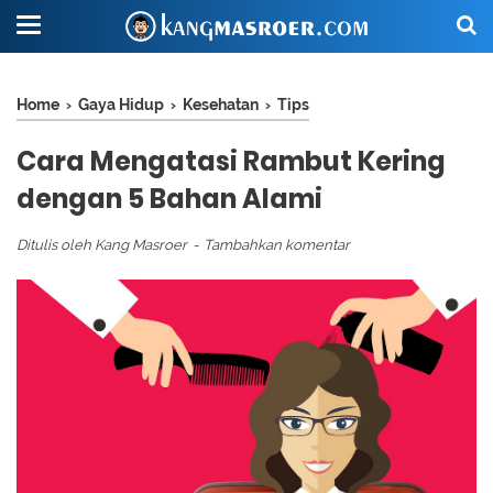
Home
›
Gaya Hidup
›
Kesehatan
›
Tips
Cara Mengatasi Rambut Kering
dengan 5 Bahan Alami
Ditulis oleh
Kang Masroer
Tambahkan komentar