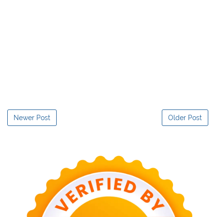
Newer Post
Older Post