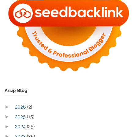
Arsip Blog
2026
(2)
►
2025
(15)
►
2024
(25)
►
2023
(35)
►