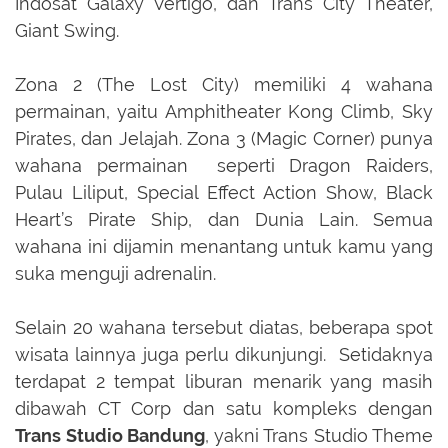
Indosat Galaxy Vertigo, dan Trans City Theater,
Giant Swing.
Zona 2 (The Lost City) memiliki 4 wahana
permainan, yaitu Amphitheater Kong Climb, Sky
Pirates, dan Jelajah. Zona 3 (Magic Corner) punya
wahana permainan seperti Dragon Raiders,
Pulau Liliput, Special Effect Action Show, Black
Heart’s Pirate Ship, dan Dunia Lain. Semua
wahana ini dijamin menantang untuk kamu yang
suka menguji adrenalin.
Selain 20 wahana tersebut diatas, beberapa spot
wisata lainnya juga perlu dikunjungi. Setidaknya
terdapat 2 tempat liburan menarik yang masih
dibawah CT Corp dan satu kompleks dengan
Trans Studio Bandung
, yakni Trans Studio Theme