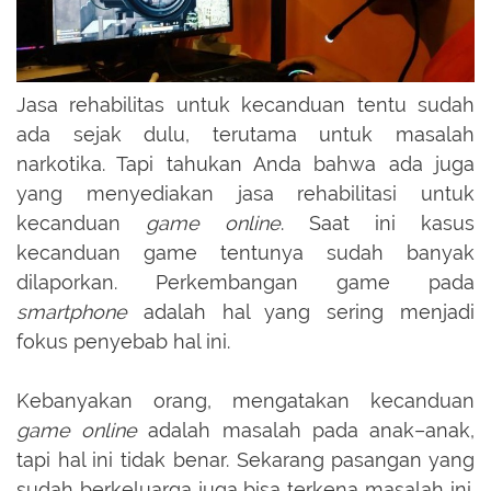
Jasa rehabilitas untuk kecanduan tentu sudah
ada sejak dulu, terutama untuk masalah
narkotika. Tapi tahukan Anda bahwa ada juga
yang menyediakan jasa rehabilitasi untuk
kecanduan
game online
. Saat ini kasus
kecanduan game tentunya sudah banyak
dilaporkan. Perkembangan game pada
smartphone
adalah hal yang sering menjadi
fokus penyebab hal ini.
Kebanyakan orang, mengatakan kecanduan
game online
adalah masalah pada anak–anak,
tapi hal ini tidak benar. Sekarang pasangan yang
sudah berkeluarga juga bisa terkena masalah ini.