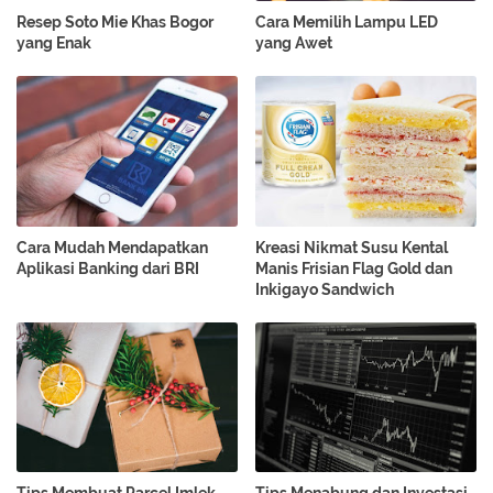
Resep Soto Mie Khas Bogor
Cara Memilih Lampu LED
yang Enak
yang Awet
Cara Mudah Mendapatkan
Kreasi Nikmat Susu Kental
Aplikasi Banking dari BRI
Manis Frisian Flag Gold dan
Inkigayo Sandwich