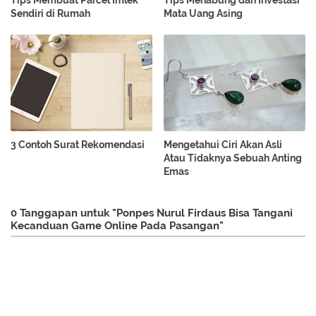
Tips Membuat Parcel Imlek
Tips Menabung dan Investasi
Sendiri di Rumah
Mata Uang Asing
3 Contoh Surat Rekomendasi
Mengetahui Ciri Akan Asli
Atau Tidaknya Sebuah Anting
Emas
0 Tanggapan untuk "Ponpes Nurul Firdaus Bisa Tangani
Kecanduan Game Online Pada Pasangan"